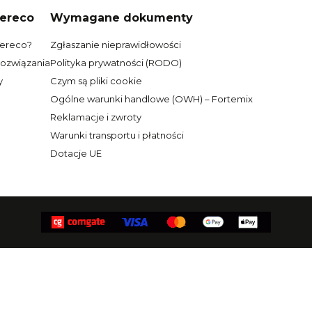
Tereco
Wymagane dokumenty
Tereco?
Zgłaszanie nieprawidłowości
rozwiązania
Polityka prywatności (RODO)
y
Czym są pliki cookie
Ogólne warunki handlowe (OWH) – Fortemix
Reklamacje i zwroty
Warunki transportu i płatności
Dotacje UE