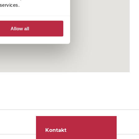
 services.
Allow all
Kontakt