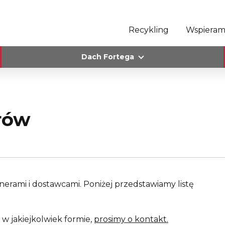
Recykling
Wspiera
Dach Fortega
rów
nerami i dostawcami. Poniżej przedstawiamy listę
 w jakiejkolwiek formie,
prosimy o kontakt.