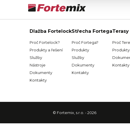
Dlažba Fortelock
Střecha Fortega
Terasy
Proč Fortelock?
Proč Fortega?
Proč Ter
Produkty a řešení
Produkty
Produkty 
Služby
Služby
Dokumen
Nástroje
Dokumenty
Kontakty
Dokumenty
Kontakty
Kontakty
© Fortemix, s.r.o. - 2026