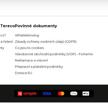
 Tereco
Povinné dokumenty
eco?
Whistleblowing
a řešení
Zásady ochrany osobních údajů (GDPR)
ty
Co jsou to cookies
Všeobecné obchodní podmínky (VOP) – Fortemix
Reklamace a vrácení
Přepravní a platební podmínky
Dotace EU