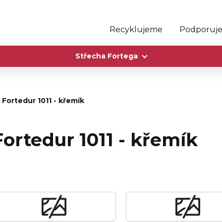
Recyklujeme
Podporuj
Střecha Fortega
Fortedur 1011 - křemík
Fortedur 1011 - křemík