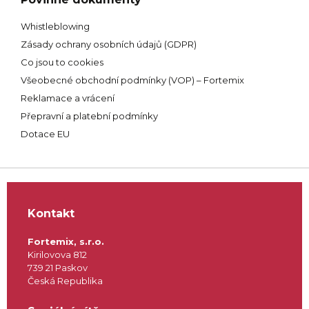
Whistleblowing
Zásady ochrany osobních údajů (GDPR)
Co jsou to cookies
Všeobecné obchodní podmínky (VOP) – Fortemix
Reklamace a vrácení
Přepravní a platební podmínky
Dotace EU
Kontakt
Fortemix, s.r.o.
Kirilovova 812
739 21 Paskov
Česká Republika