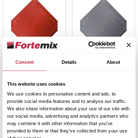
Skladem
Skladem
Consent
Details
About
Fortega Flex 34
Fortega Flex 34
(EB1) - ECO Classic
(EB1) - ECO Classic
This website uses cookies
Red
Grey
We use cookies to personalise content and ads, to
Detail produktu
Detail produktu
provide social media features and to analyse our traffic.
We also share information about your use of our site with
our social media, advertising and analytics partners who
may combine it with other information that you’ve
provided to them or that they’ve collected from your use