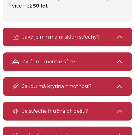
více než
50 let
.
Jaký je minimální sklon střechy?
Zvládnu montáž sám?
Jakou má krytina hmotnost?
Je střecha hlučná při dešti?