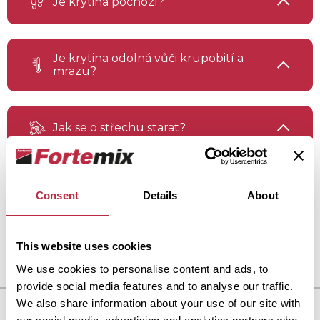
Je krytina pochozí?
Je krytina odolná vůči krupobití a
mrazu?
Jak se o střechu starat?
Mohu vyměnit poškozenou krytinu?
Consent
Details
About
This website uses cookies
We use cookies to personalise content and ads, to
provide social media features and to analyse our traffic.
We also share information about your use of our site with