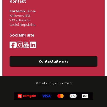
Kontakt
Fortemix, s.r.o.
Kirilovova 812
739 21 Paskov
Česká Republika
Sociální sítě
Kontaktujte nás
© Fortemix, s.r.o. - 2026