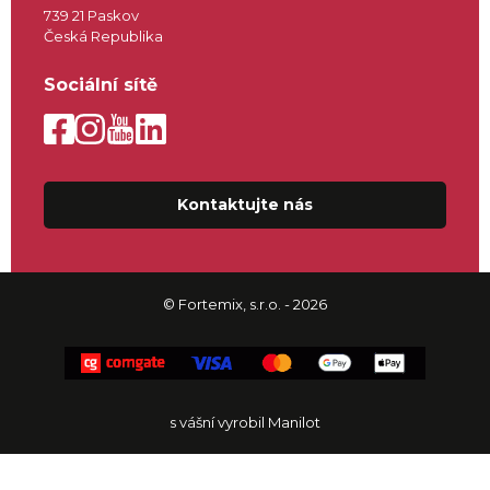
739 21 Paskov
Česká Republika
Sociální sítě
Kontaktujte nás
© Fortemix, s.r.o. - 2026
s vášní vyrobil Manilot