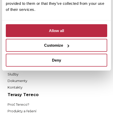
Dlažba Fortelock
provided to them or that they’ve collected from your use
of their services.
Proč Fortelock?
Produkty a řešení
Služby
Allow all
Nástroje
Dokumenty
Kontakty
Customize
Střecha Fortega
Deny
Proč Fortega?
Produkty
Služby
Dokumenty
Kontakty
Terasy Tereco
Proč Tereco?
Produkty a řešení