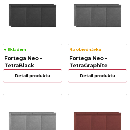
Skladem
Na objednávku
Fortega Neo -
Fortega Neo -
TetraBlack
TetraGraphite
Detail produktu
Detail produktu