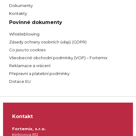
Dokumenty
Kontakty
Povinné dokumenty
Whistleblowing
Zásady ochrany osobních údajů (GDPR)
Co jsou to cookies
Všeobecné obchodní podmínky (VOP) – Fortemix
Reklamace a vrácení
Přepravní a platební podmínky
Dotace EU
Kontakt
Fortemix, s.r.o.
Kirilovova 812