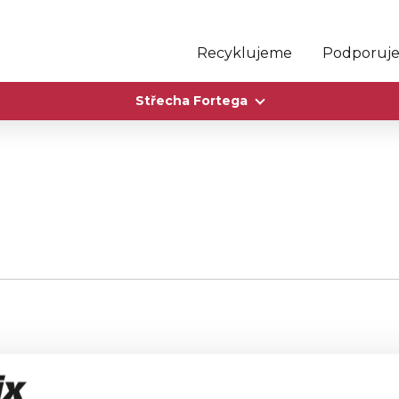
Recyklujeme
Podporuj
Střecha Fortega