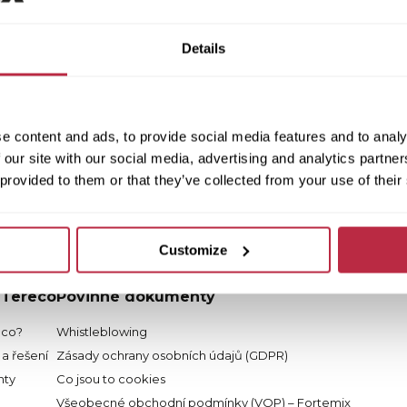
Details
e content and ads, to provide social media features and to analy
 our site with our social media, advertising and analytics partn
 provided to them or that they’ve collected from your use of their
Customize
 Tereco
Povinné dokumenty
eco?
Whistleblowing
a řešení
Zásady ochrany osobních údajů (GDPR)
ty
Co jsou to cookies
Všeobecné obchodní podmínky (VOP) – Fortemix