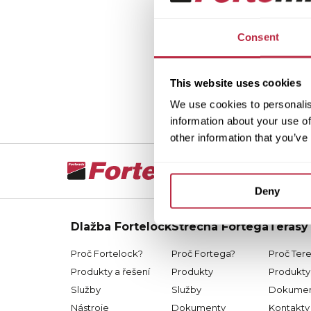
Consent
This website uses cookies
We use cookies to personalis
information about your use of
other information that you’ve
Deny
Dlažba Fortelock
Střecha Fortega
Terasy
Proč Fortelock?
Proč Fortega?
Proč Ter
Produkty a řešení
Produkty
Produkty 
Služby
Služby
Dokumen
Nástroje
Dokumenty
Kontakty