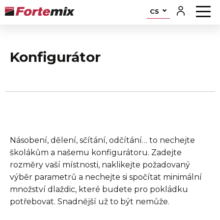
CS
Konfigurátor
Násobení, dělení, sčítání, odčítání… to nechejte
školákům a našemu konfigurátoru. Zadejte
rozměry vaší místnosti, naklikejte požadovaný
výběr parametrů a nechejte si spočítat minimální
množství dlaždic, které budete pro pokládku
potřebovat. Snadnější už to být nemůže.