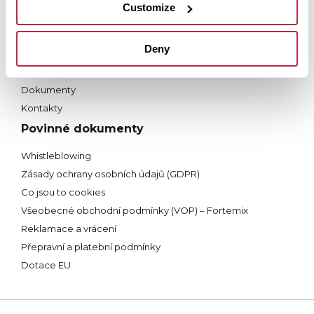
Kontakty
Customize
Terasy Tereco
Deny
Proč Tereco?
Produkty a řešení
Dokumenty
Kontakty
Povinné dokumenty
Whistleblowing
Zásady ochrany osobních údajů (GDPR)
Co jsou to cookies
Všeobecné obchodní podmínky (VOP) – Fortemix
Reklamace a vrácení
Přepravní a platební podmínky
Dotace EU