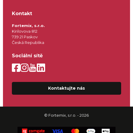
Kontakt
Fortemix, s.r.o.
Kirilovova 812
739 21 Paskov
Česká Republika
Sociální sítě
Kontaktujte nás
© Fortemix, s.r.o. - 2026