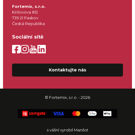
Fortemix, s.r.o.
Kirilovova 812
739 21 Paskov
Česká Republika
Sociální sítě
Kontaktujte nás
© Fortemix, s.r.o. - 2026
s vášní vyrobil Manilot