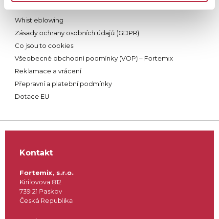
Povinné dokumenty
Whistleblowing
Zásady ochrany osobních údajů (GDPR)
Co jsou to cookies
Všeobecné obchodní podmínky (VOP) – Fortemix
Reklamace a vrácení
Přepravní a platební podmínky
Dotace EU
Kontakt
Fortemix, s.r.o.
Kirilovova 812
739 21 Paskov
Česká Republika