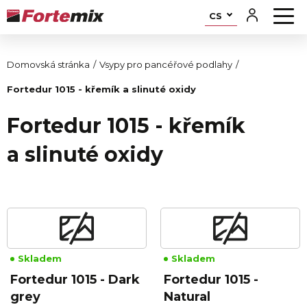
CS
Domovská stránka
Vsypy pro pancéřové podlahy
Fortedur 1015 - křemík a slinuté oxidy
Fortedur 1015 - křemík
a slinuté oxidy
Skladem
Skladem
Fortedur 1015 - Dark
Fortedur 1015 -
grey
Natural