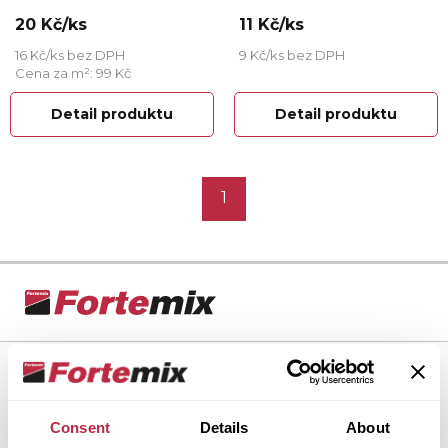
20 Kč/ks
11 Kč/ks
16 Kč/ks bez DPH
9 Kč/ks bez DPH
Cena za m²: 99 Kč
Detail produktu
Detail produktu
1
Dlažba Fortelock
Proč Fortelock?
Consent
Details
About
Produkty a řešení