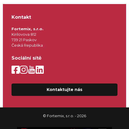
Kontakt
Fortemix, s.r.o.
Kirilovova 812
739 21 Paskov
Česká Republika
Sociální sítě
Kontaktujte nás
© Fortemix, s.r.o. - 2026