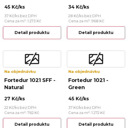
45 Kč/ks
34 Kč/ks
37 Kč/ks bez DPH
28 Kč/ks bez DPH
Cena za m²: 1 273 Kč
Cena za m²: 968 Kč
Detail produktu
Detail produktu
Na objednávku
Na objednávku
Fortedur 1021 SFF -
Fortedur 1021 -
Natural
Green
27 Kč/ks
45 Kč/ks
22 Kč/ks bez DPH
37 Kč/ks bez DPH
Cena za m²: 762 Kč
Cena za m²: 1 272 Kč
Detail produktu
Detail produktu