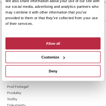
We also share information about your use of our site with
our social media, advertising and analytics partners who
may combine it with other information that you’ve
provided to them or that they’ve collected from your use
of their services.
Dlažba Fortelock
Proč Fortelock?
Allow all
Produkty a řešení
Služby
Customize
Nástroje
Dokumenty
Kontakty
Deny
Střecha Fortega
Proč Fortega?
Produkty
Služby
Dokumenty