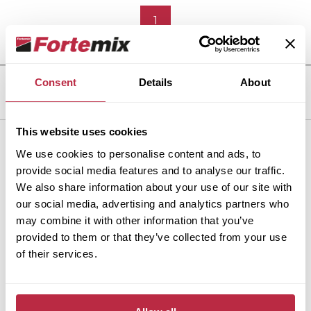
1
Consent
Details
About
This website uses cookies
Dlažba Fortelock
We use cookies to personalise content and ads, to
provide social media features and to analyse our traffic.
Proč Fortelock?
We also share information about your use of our site with
Produkty a řešení
our social media, advertising and analytics partners who
Služby
may combine it with other information that you’ve
Nástroje
provided to them or that they’ve collected from your use
Dokumenty
of their services.
Kontakty
Střecha Fortega