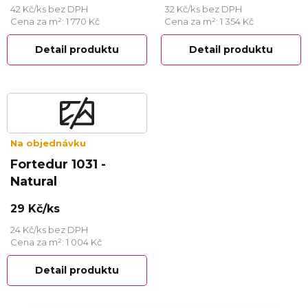
42 Kč/ks bez DPH
32 Kč/ks bez DPH
Cena za m²: 1 770 Kč
Cena za m²: 1 354 Kč
Detail produktu
Detail produktu
Na objednávku
Fortedur 1031 -
Natural
29 Kč/ks
24 Kč/ks bez DPH
Cena za m²: 1 004 Kč
Detail produktu