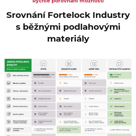
Rychlé porovnání možností
Srovnání Fortelock Industry
s běžnými podlahovými
materiály