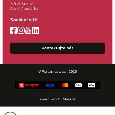
739 21 Paskov
Česká Republika
Sociální sítě
Kontaktujte nás
© Fortemix, s.r.o. - 2026
s vášní vyrobil Manilot