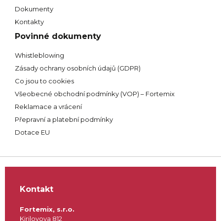
Dokumenty
Kontakty
Povinné dokumenty
Whistleblowing
Zásady ochrany osobních údajů (GDPR)
Co jsou to cookies
Všeobecné obchodní podmínky (VOP) – Fortemix
Reklamace a vrácení
Přepravní a platební podmínky
Dotace EU
Kontakt
Fortemix, s.r.o.
Kirilovova 812