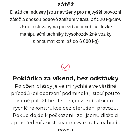
zátěž
Dlaždice Industry jsou navrženy pro nejvyšší provozní
zátěž a snesou bodové zatížení v tlaku až 520 kg/cm².
Jsou testovány na pojezd automobilů i těžké
manipulační techniky (vysokozdvižné vozíky
s pneumatikami až do 6 600 kg)
Pokládka za víkend, bez odstávky
Položení dlažby je velmi rychlé a ve většině
případů (při dodržení podmínek) ji stačí pouze
volně položit bez lepení, což je ideální pro
rychlé rekonstrukce bez přerušení provozu.
Pokud dojde k poškození, lze i jednu dlaždici
uprostřed místnosti snadno vyjmout a nahradit
novou