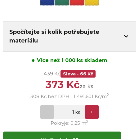
Spočítejte si kolik potřebujete
materiálu
Více než 1 000 ks skladem
439 Kč
Sleva - 66 Kč
373 Kč
za ks
2
308 Kč bez DPH
1 491,601 Kč/m
2
Pokryje: 0,25 m