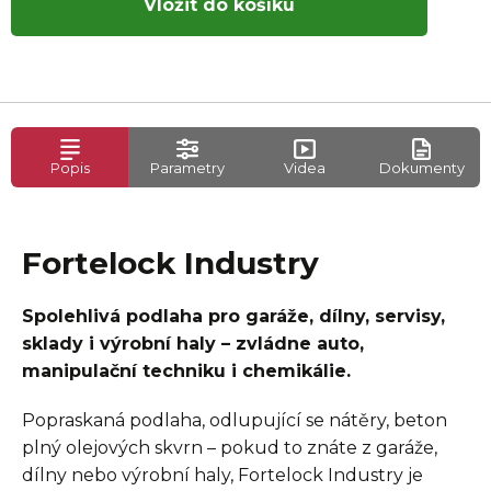
Vložit do košíku
Popis
Parametry
Videa
Dokumenty
Fortelock Industry
Spolehlivá podlaha pro garáže, dílny, servisy,
sklady i výrobní haly – zvládne auto,
manipulační techniku i chemikálie.
Popraskaná podlaha, odlupující se nátěry, beton
plný olejových skvrn – pokud to znáte z garáže,
dílny nebo výrobní haly, Fortelock Industry je