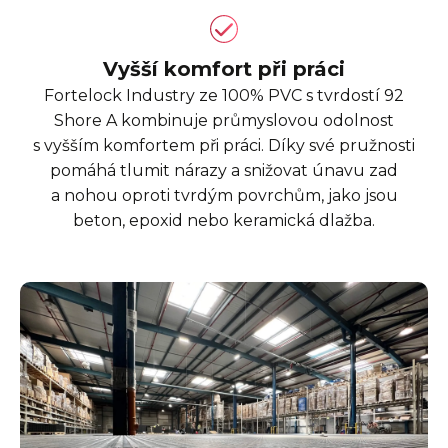
Vyšší komfort při práci
Fortelock Industry ze 100% PVC s tvrdostí 92
Shore A kombinuje průmyslovou odolnost
s vyšším komfortem při práci. Díky své pružnosti
pomáhá tlumit nárazy a snižovat únavu zad
a nohou oproti tvrdým povrchům, jako jsou
beton, epoxid nebo keramická dlažba.