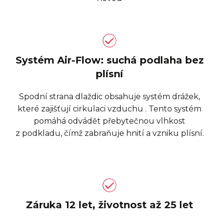
Systém Air-Flow: suchá podlaha bez
plísní
Spodní strana dlaždic obsahuje systém drážek,
které zajišťují cirkulaci vzduchu . Tento systém
pomáhá odvádět přebytečnou vlhkost
z podkladu, čímž zabraňuje hnití a vzniku plísní.
Záruka 12 let, životnost až 25 let