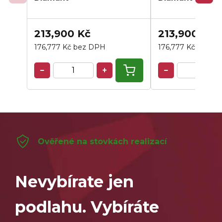
213,900 Kč
213,900 Kč
176,777 Kč bez DPH
176,777 Kč bez D
Ověřené na stovkách realizací
Nevybírate jen
podlahu. Vybíráte