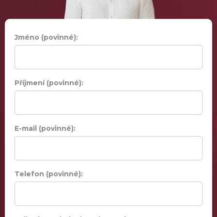
Jméno (povinné):
Příjmení (povinné):
E-mail (povinné):
Telefon (povinné):