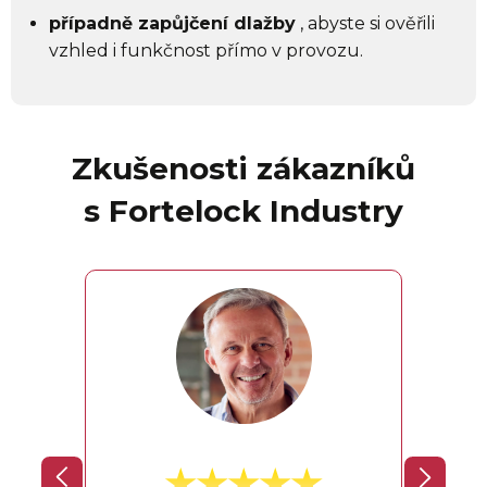
případně zapůjčení dlažby
, abyste si ověřili
vzhled i funkčnost přímo v provozu.
Zkušenosti zákazníků
s Fortelock Industry
V aut