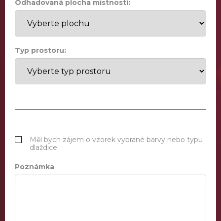
Odhadovaná plocha místnosti:
Typ prostoru:
Měl bych zájem o vzorek vybrané barvy nebo typu
dlaždice
Poznámka