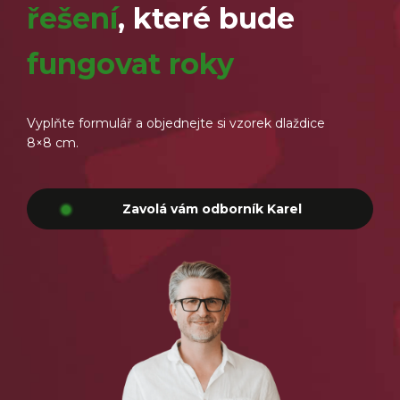
řešení
, které bude
fungovat roky
Vyplňte formulář a objednejte si vzorek dlaždice
8×8 cm.
Zavolá vám odborník Karel