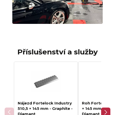
Příslušenství a služby
Nájezd Fortelock Industry
Roh Fortelock I
510,5 × 145 mm - Graphite -
× 145 mm - Grap
Diamant
Diamant