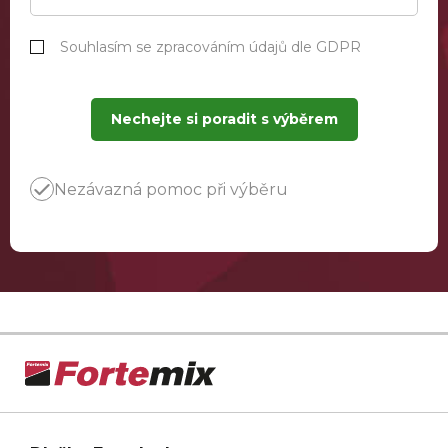
Souhlasím se zpracováním údajů dle GDPR
Nechejte si poradit s výběrem
Nezávazná pomoc při výběru