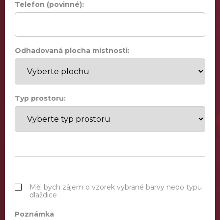
Telefon (povinné):
Odhadovaná plocha místnosti:
Typ prostoru:
Měl bych zájem o vzorek vybrané barvy nebo typu
dlaždice
Poznámka