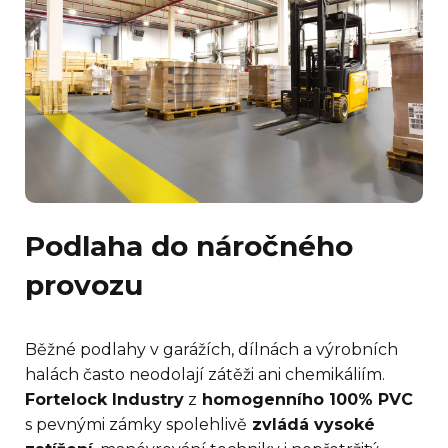
Podlaha do náročného
provozu
Běžné podlahy v garážích, dílnách a výrobních
halách často neodolají zátěži ani chemikáliím.
Fortelock Industry
z
homogenního 100% PVC
s pevnými zámky spolehlivě
zvládá vysoké