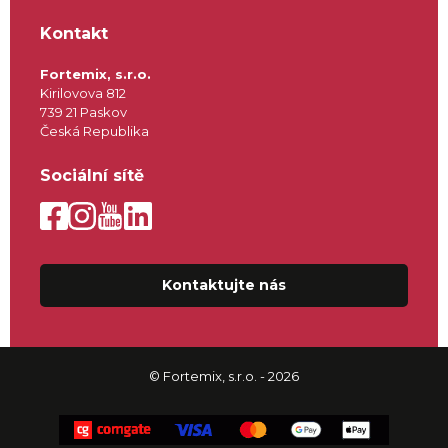
Kontakt
Fortemix, s.r.o.
Kirilovova 812
739 21 Paskov
Česká Republika
Sociální sítě
Kontaktujte nás
© Fortemix, s.r.o. - 2026