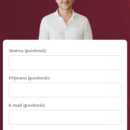
Jméno (povinné):
Příjmení (povinné):
E-mail (povinné):