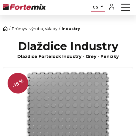
CS
Průmysl, výroba, sklady
Industry
Dlaždice Industry
Dlaždice Fortelock Industry - Grey - Penízky
-15 %