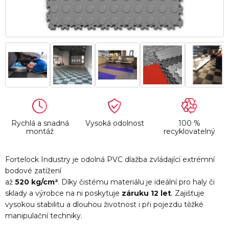
Rychlá a snadná
Vysoká odolnost
100 %
montáž
recyklovatelný
Fortelock Industry je odolná PVC dlažba zvládající extrémní
bodové zatížení
až
520 kg/cm²
. Díky čistému materiálu je ideální pro haly či
sklady a výrobce na ni poskytuje
záruku 12 let
. Zajišťuje
vysokou stabilitu a dlouhou životnost i při pojezdu těžké
manipulační techniky.