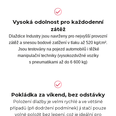
Vysoká odolnost pro každodenní
zátěž
Dlaždice Industry jsou navrženy pro nejvyšší provozní
zátěž a snesou bodové zatížení v tlaku až 520 kg/cm².
Jsou testovány na pojezd automobilů i těžké
manipulační techniky (vysokozdvižné vozíky
s pneumatikami až do 6 600 kg)
Pokládka za víkend, bez odstávky
Položení dlažby je velmi rychlé a ve většině
případů (při dodržení podmínek) ji stačí pouze
volně položit bez lepení, což je ideální pro