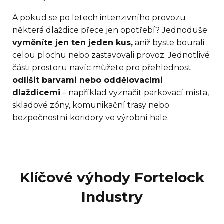
A pokud se po letech intenzivního provozu
některá dlaždice přece jen opotřebí? Jednoduše
vyměníte jen ten jeden kus,
aniž byste bourali
celou plochu nebo zastavovali provoz. Jednotlivé
části prostoru navíc můžete pro přehlednost
odlišit barvami nebo oddělovacími
dlaždicemi
– například vyznačit parkovací místa,
skladové zóny, komunikační trasy nebo
bezpečnostní koridory ve výrobní hale.
Klíčové výhody Fortelock
Industry