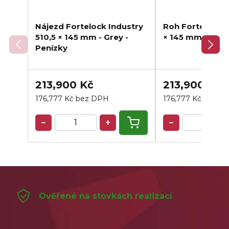
Nájezd Fortelock Industry
Roh Fortelock I
510,5 × 145 mm - Grey -
× 145 mm - Grey
Penízky
213,900 Kč
213,900 Kč
176,777 Kč bez DPH
176,777 Kč bez D
Ověřené na stovkách realizací