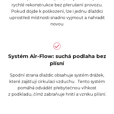
rychlé rekonstrukce bez přerušení provozu.
Pokud dojde k poškození, lze i jednu dlaždici
uprostřed místnosti snadno vyjmout a nahradit
novou
Systém Air-Flow: suchá podlaha bez
plísní
Spodní strana dlaždic obsahuje systém drážek,
které zajišťují cirkulaci vzduchu . Tento systém
pomáhá odvádět přebytečnou vlhkost
z podkladu, čímž zabraňuje hnití a vzniku plísní.