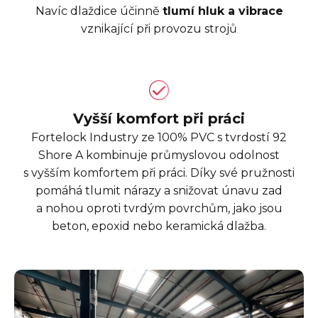
Navíc dlaždice účinně
tlumí hluk a vibrace
vznikající při provozu strojů
Vyšší komfort při práci
Fortelock Industry ze 100% PVC s tvrdostí 92
Shore A kombinuje průmyslovou odolnost
s vyšším komfortem při práci. Díky své pružnosti
pomáhá tlumit nárazy a snižovat únavu zad
a nohou oproti tvrdým povrchům, jako jsou
beton, epoxid nebo keramická dlažba.