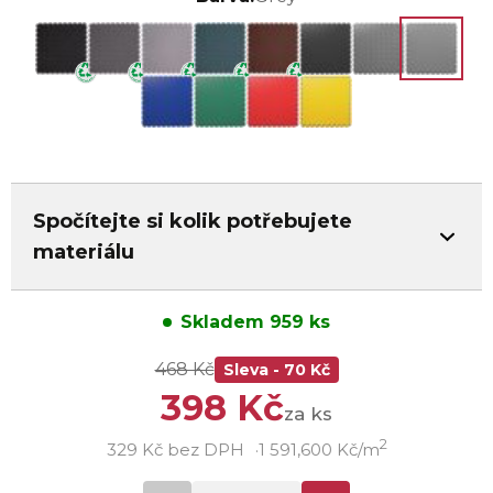
Spočítejte si kolik potřebujete
materiálu
Skladem 959 ks
468 Kč
Sleva - 70 Kč
398 Kč
za ks
2
329 Kč bez DPH
1 591,600 Kč/m