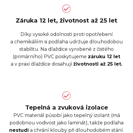
Záruka 12 let, životnost až 25 let
Díky vysoké odolnosti proti opotřebení
a chemikáliím si podlaha udržuje dlouhodobou
stabilitu. Na dlaždice vyrobené z čistého
(primárního) PVC poskytujeme
záruku 12 let
a v praxi dlaždice dosahují
životnosti až 25 let.
Tepelná a zvuková izolace
PVC materiál působí jako tepelný izolant (má
podobnou vodivost jako laminát), takže podlaha
nestudí
a chrání klouby při dlouhodobém stání.