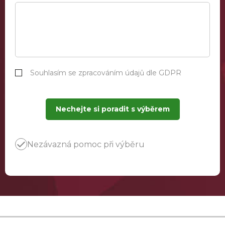
Souhlasím se zpracováním údajů dle GDPR
Nechejte si poradit s výběrem
Nezávazná pomoc při výběru