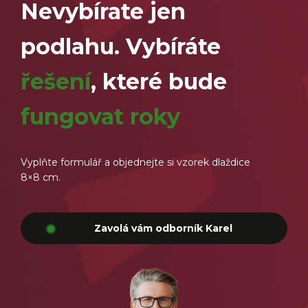
Nevybírate jen
podlahu. Vybíráte
řešení
, které bude
fungovat roky
Vyplňte formulář a objednejte si vzorek dlaždice
8×8 cm.
Zavolá vám odborník Karel