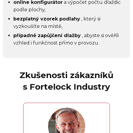
online konfigurátor
a výpočet počtu dlaždic
podle plochy,
bezplatný vzorek podlahy
, který si
vyzkoušíte na místě,
případně zapůjčení dlažby
, abyste si ověřili
vzhled i funkčnost přímo v provozu.
Zkušenosti zákazníků
s Fortelock Industry