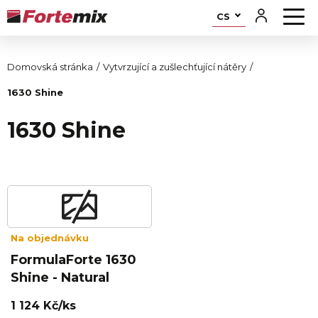
CS
Domovská stránka
Vytvrzující a zušlechťující nátěry
1630 Shine
1630 Shine
Na objednávku
FormulaForte 1630
Shine - Natural
1 124 Kč/ks