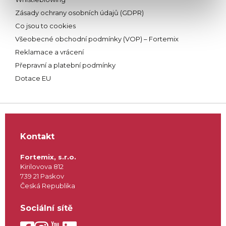
Zásady ochrany osobních údajů (GDPR)
Co jsou to cookies
Všeobecné obchodní podmínky (VOP) – Fortemix
Reklamace a vrácení
Přepravní a platební podmínky
Dotace EU
Kontakt
Fortemix, s.r.o.
Kirilovova 812
739 21 Paskov
Česká Republika
Sociální sítě