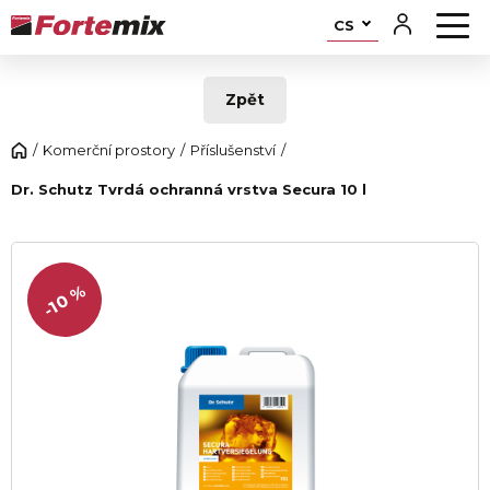
CS
Zpět
Komerční prostory
Příslušenství
Dr. Schutz Tvrdá ochranná vrstva Secura 10 l
-10 %