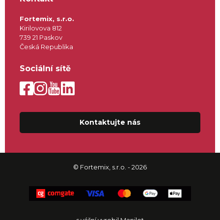
Fortemix, s.r.o.
Kirilovova 812
739 21 Paskov
Česká Republika
Sociální sítě
Kontaktujte nás
© Fortemix, s.r.o. - 2026