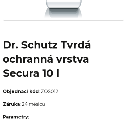
Dr. Schutz Tvrdá
ochranná vrstva
Secura 10 l
Objednací kód
:
ZOS012
Záruka
:
24 měsíců
Parametry
: