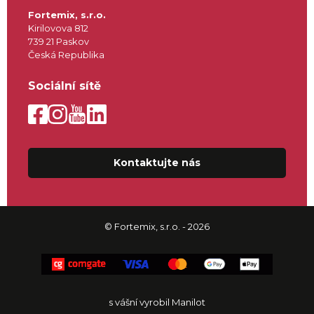
Fortemix, s.r.o.
Kirilovova 812
739 21 Paskov
Česká Republika
Sociální sítě
Kontaktujte nás
© Fortemix, s.r.o. - 2026
s vášní vyrobil Manilot