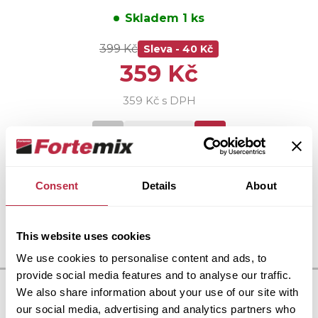
Skladem 1 ks
399 Kč
Sleva -
40 Kč
359 Kč
359 Kč s DPH
Celkem
Vložit do košíku
359 Kč
Consent
Details
About
This website uses cookies
We use cookies to personalise content and ads, to
provide social media features and to analyse our traffic.
We also share information about your use of our site with
our social media, advertising and analytics partners who