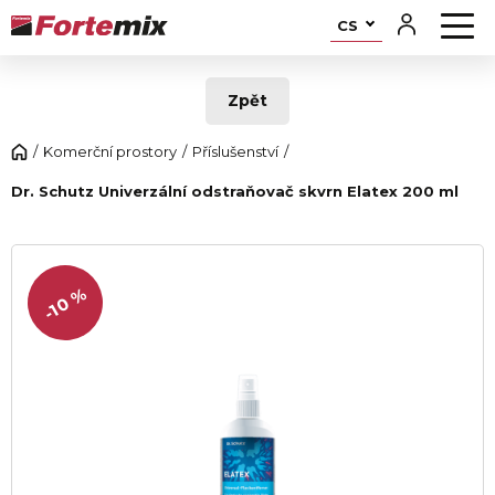
CS
Zpět
Komerční prostory
Příslušenství
Dr. Schutz Univerzální odstraňovač skvrn Elatex 200 ml
-10 %