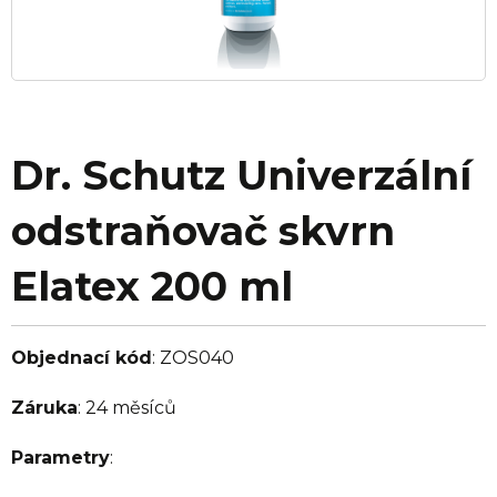
Dr. Schutz Univerzální
odstraňovač skvrn
Elatex 200 ml
Objednací kód
:
ZOS040
Záruka
:
24 měsíců
Parametry
: