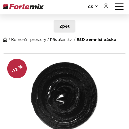
CS
Zpět
Komerční prostory
Příslušenství
ESD zemnící páska
-12 %