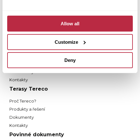
Služby
Nástroje
Dokumenty
Allow all
Kontakty
Střecha Fortega
Customize
Proč Fortega?
Produkty
Deny
Služby
Dokumenty
Kontakty
Terasy Tereco
Proč Tereco?
Produkty a řešení
Dokumenty
Kontakty
Povinné dokumenty