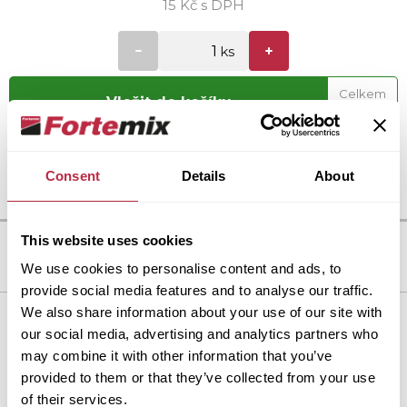
15 Kč s DPH
Celkem
Vložit do košíku
15 Kč
Consent
Details
About
This website uses cookies
We use cookies to personalise content and ads, to
provide social media features and to analyse our traffic.
We also share information about your use of our site with
Dlažba Fortelock
our social media, advertising and analytics partners who
may combine it with other information that you’ve
Proč Fortelock?
provided to them or that they’ve collected from your use
Produkty a řešení
of their services.