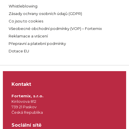
Whistleblowing
Zásady ochrany osobních údajů (GDPR)
Co jsou to cookies
Všeobecné obchodní podmínky (VOP) – Fortemix
Reklamace a vrácení
Přepravní a platební podmínky
Dotace EU
Kontakt
Fortemix, s.r.o.
Kirilovova 812
739 21 Paskov
Česká Republika
Sociální sítě