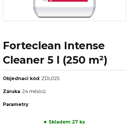
Forteclean Intense
Cleaner 5 l (250 m²)
Objednací kód
:
ZDL025
Záruka
:
24 měsíců
Parametry
:
Skladem 27 ks