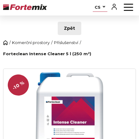
CS
Zpět
Komerční prostory
Příslušenství
Forteclean Intense Cleaner 5 l (250 m²)
-10 %