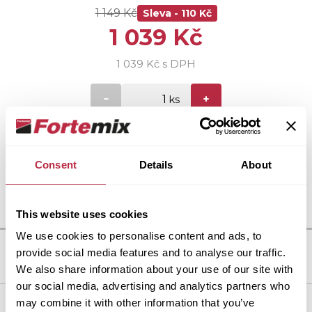
1 149 Kč
Sleva -
110 Kč
1 039 Kč
1 039 Kč s DPH
Celkem
Vložit do košíku
1 039 Kč
Consent
Details
About
This website uses cookies
We use cookies to personalise content and ads, to
provide social media features and to analyse our traffic.
We also share information about your use of our site with
our social media, advertising and analytics partners who
may combine it with other information that you’ve