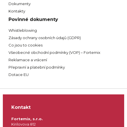
Dokumenty
Kontakty
Povinné dokumenty
Whistleblowing
Zásady ochrany osobních údajů (GDPR)
Co jsou to cookies
Všeobecné obchodní podmínky (VOP) – Fortemix
Reklamace a vrácení
Přepravní a platební podmínky
Dotace EU
Kontakt
Fortemix, s.r.o.
Kirilovova 812