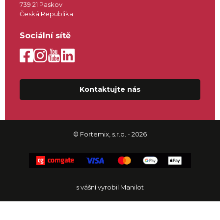
739 21 Paskov
Česká Republika
Sociální sítě
Kontaktujte nás
© Fortemix, s.r.o. - 2026
s vášní vyrobil Manilot