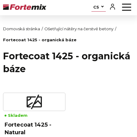
CS
Domovská stránka
Ošetřující nátěry na čerstvé betony
Fortecoat 1425 - organická báze
Fortecoat 1425 - organická
báze
Skladem
Fortecoat 1425 -
Natural