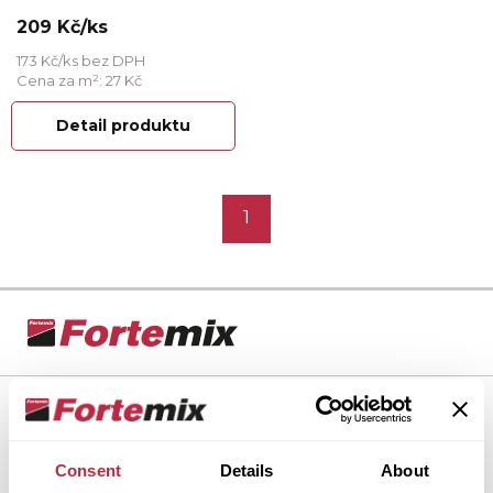
209 Kč/ks
173 Kč/ks bez DPH
Cena za m²: 27 Kč
Detail produktu
1
Dlažba Fortelock
Proč Fortelock?
Consent
Details
About
Produkty a řešení