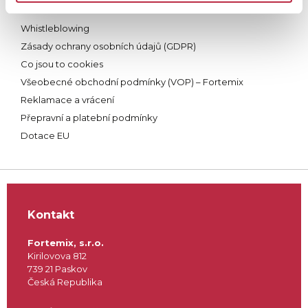
Povinné dokumenty
Whistleblowing
Zásady ochrany osobních údajů (GDPR)
Co jsou to cookies
Všeobecné obchodní podmínky (VOP) – Fortemix
Reklamace a vrácení
Přepravní a platební podmínky
Dotace EU
Kontakt
Fortemix, s.r.o.
Kirilovova 812
739 21 Paskov
Česká Republika