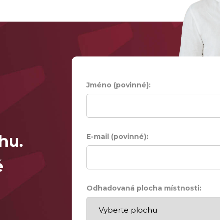
Jméno (povinné):
hu.
E-mail (povinné):
é
Odhadovaná plocha místnosti: