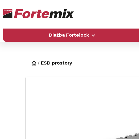
Dlažba Fortelock
ESD prostory