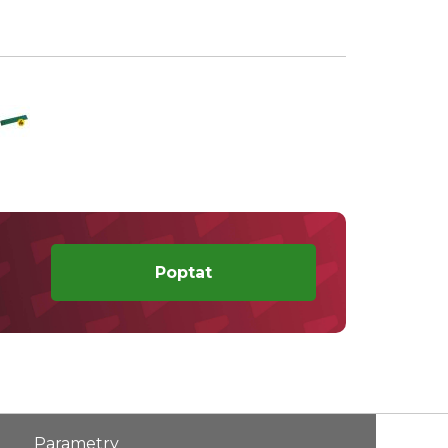
Poptat
Parametry