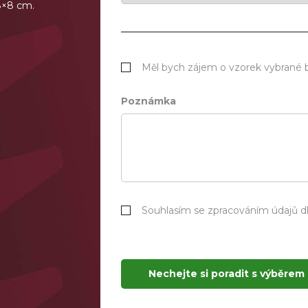
 8×8 cm.
Měl bych zájem o vzorek vybrané 
Poznámka
Souhlasím se zpracováním údajů 
Nechejte si poradit s výběrem