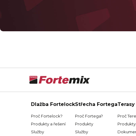
Dlažba Fortelock
Střecha Fortega
Terasy
Proč Fortelock?
Proč Fortega?
Proč Ter
Produkty a řešení
Produkty
Produkty 
Služby
Služby
Dokumen