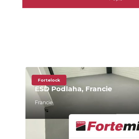
Fortelock
ESD Podlaha, Francie
Francie