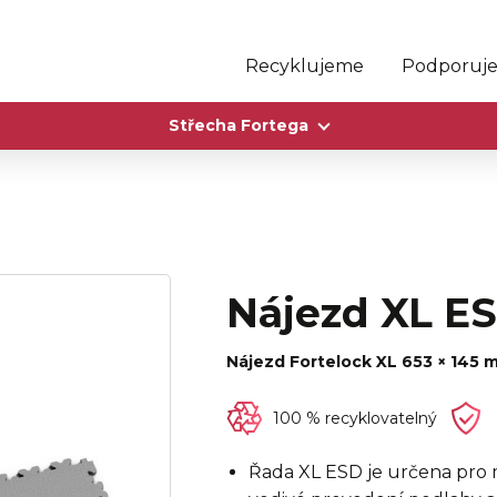
Recyklujeme
Podporuj
Střecha Fortega
Nájezd XL E
Nájezd Fortelock XL 653 × 145 
100 % recyklovatelný
Řada XL ESD je určena pro 