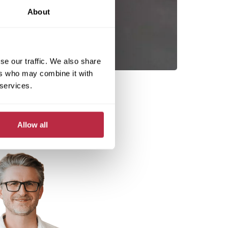
About
se our traffic. We also share
ers who may combine it with
 services.
Allow all