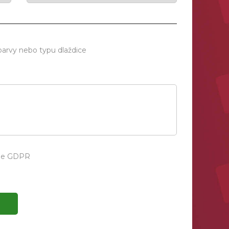
barvy nebo typu dlaždice
dle GDPR