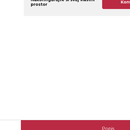
Kon
prostor
Popis