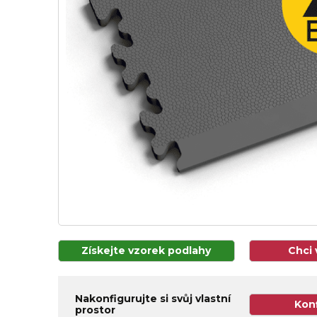
Získejte vzorek podlahy
Chci 
Nakonfigurujte si svůj vlastní
Kon
prostor