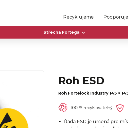
Recyklujeme
Podporuj
Střecha Fortega
Roh ESD
Roh Fortelock Industry 145 × 14
100 % recyklovatelný
Řada ESD je určená pro mís