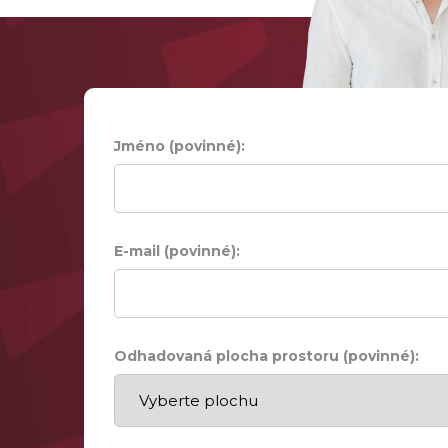
Jméno (povinné):
E-mail (povinné):
Odhadovaná plocha prostoru (povinné):