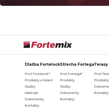
Dlažba Fortelock
Střecha Fortega
Terasy
Proč Fortelock?
Proč Fortega?
Proč Ter
Produkty a řešení
Produkty
Produkty 
Služby
Služby
Dokumen
Nástroje
Dokumenty
Kontakty
Dokumenty
Kontakty
Kontakty