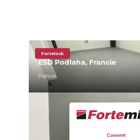
Fortelock
ESD Podlaha, Francie
Francie
Consent