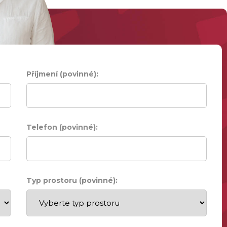
Příjmení (povinné):
Telefon (povinné):
Typ prostoru (povinné):