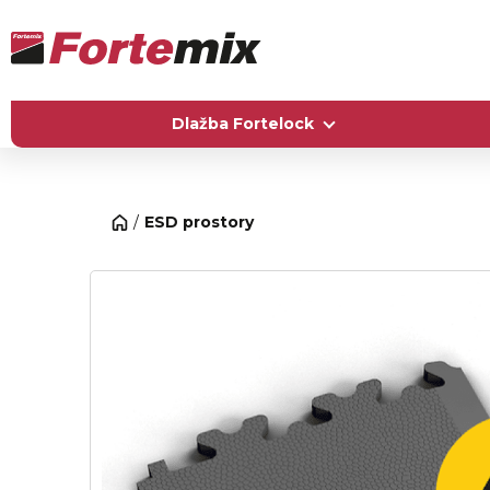
Dlažba Fortelock
ESD prostory