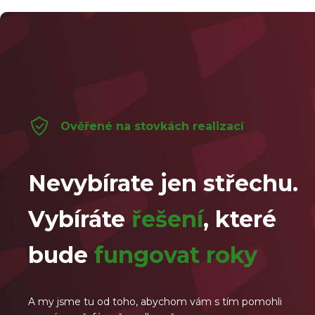
Ověřené na stovkách realizací
Nevybírate jen střechu.
Vybíráte
řešení
, které
bude
fungovat roky
A my jsme tu od toho, abychom vám s tím pomohli