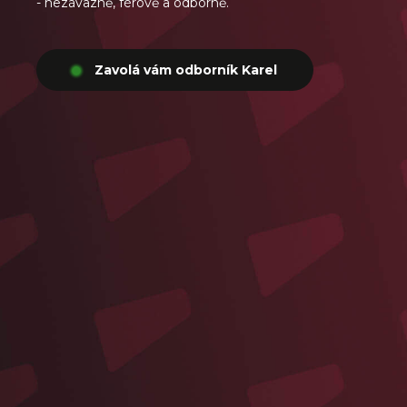
- nezávazně, férově a odborně.
Zavolá vám odborník Karel