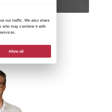
se our traffic. We also share
ers who may combine it with
 services.
Allow all