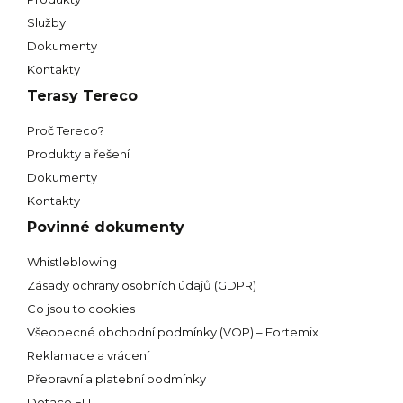
Služby
Dokumenty
Kontakty
Terasy Tereco
Proč Tereco?
Produkty a řešení
Dokumenty
Kontakty
Povinné dokumenty
Whistleblowing
Zásady ochrany osobních údajů (GDPR)
Co jsou to cookies
Všeobecné obchodní podmínky (VOP) – Fortemix
Reklamace a vrácení
Přepravní a platební podmínky
Dotace EU