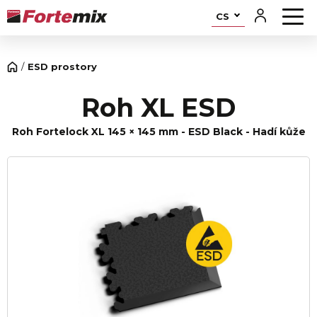
CS
ESD prostory
Roh XL ESD
Roh Fortelock XL 145 × 145 mm - ESD Black - Hadí kůže