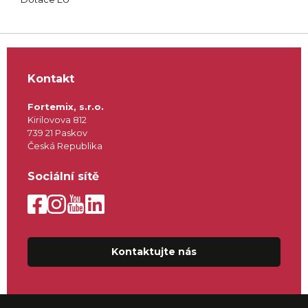
Kontakt
Fortemix, s.r.o.
Kirilovova 812
739 21 Paskov
Česká Republika
Sociální sítě
Kontaktujte nás