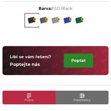
Barva:
ESD Black
Líbí se vám řešení?
Poptat
Poptejte nás
Popis
Parametry