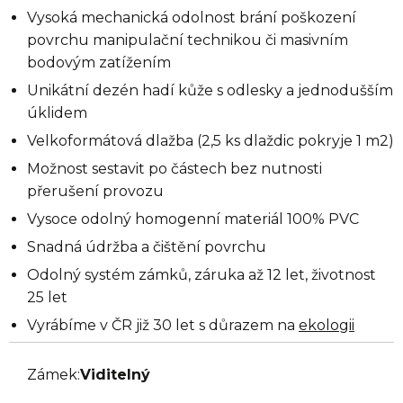
Vysoká mechanická odolnost brání poškození
povrchu manipulační technikou či masivním
bodovým zatížením
Unikátní dezén hadí kůže s odlesky a jednodušším
úklidem
Velkoformátová dlažba (2,5 ks dlaždic pokryje 1 m2)
Možnost sestavit po částech bez nutnosti
přerušení provozu
Vysoce odolný homogenní materiál 100% PVC
Snadná údržba a čištění povrchu
Odolný systém zámků, záruka až 12 let, životnost
25 let
Vyrábíme v ČR již 30 let s důrazem na
ekologii
Zámek:
Viditelný