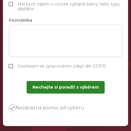
Měl bych zájem o vzorek vybrané barvy nebo typu
dlaždice
Poznámka
Souhlasím se zpracováním údajů dle GDPR
Nechejte si poradit s výběrem
Nezávazná pomoc při výběru