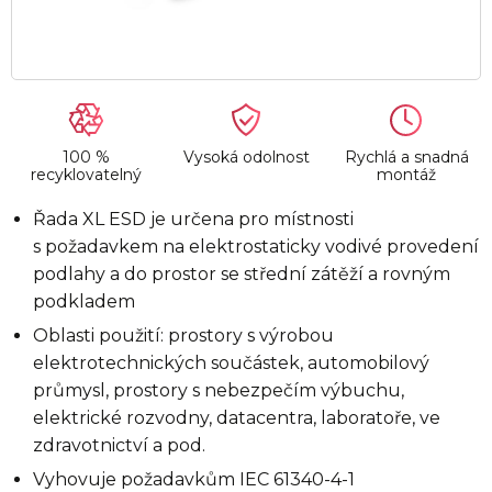
100 %
Vysoká odolnost
Rychlá a snadná
recyklovatelný
montáž
Řada XL ESD je určena pro místnosti
s požadavkem na elektrostaticky vodivé provedení
podlahy a do prostor se střední zátěží a rovným
podkladem
Oblasti použití: prostory s výrobou
elektrotechnických součástek, automobilový
průmysl, prostory s nebezpečím výbuchu,
elektrické rozvodny, datacentra, laboratoře, ve
zdravotnictví a pod.
Vyhovuje požadavkům IEC 61340-4-1