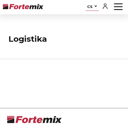
CS
Logistika