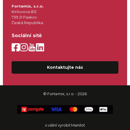
Fortemix, s.r.o.
Kirilovova 812
739 21 Paskov
Česká Republika
Sociální sítě
Kontaktujte nás
© Fortemix, s.r.o. - 2026
s vášní vyrobil Manilot