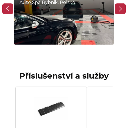
Auto Spa Rybnik, Polsko
Slo
Příslušenství a služby