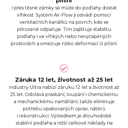
plísní
I přes těsné zámky se může do podlahy dostat
vlhkost. Systém Air-Flow ji odvádí pomocí
ventilačních kanálků na povrch, kde se
přirozeně odpařuje. Tím zajišťuje stabilitu
podlahy i ve vlhkých nebo nevytápěných
prostorách a omezuje riziko deformací či plísní.
Záruka 12 let, životnost až 25 let
Industry Ultra nabízí záruku 12 let a životnost až
25 let. Odolává praskání, loupání i chemickému
a mechanickému namáhání, takže eliminuje
potřebu opakovaných oprav, nátěrů
i rekonstrukcí. Výsledkem je dlouhodobě
stabilní podlaha a nižší celkové náklady na