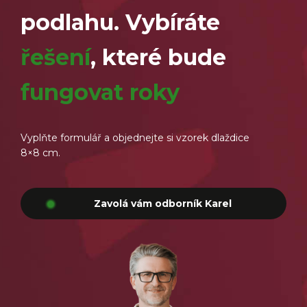
podlahu. Vybíráte
řešení
, které bude
fungovat roky
Vyplňte formulář a objednejte si vzorek dlaždice
8×8 cm.
Zavolá vám odborník Karel