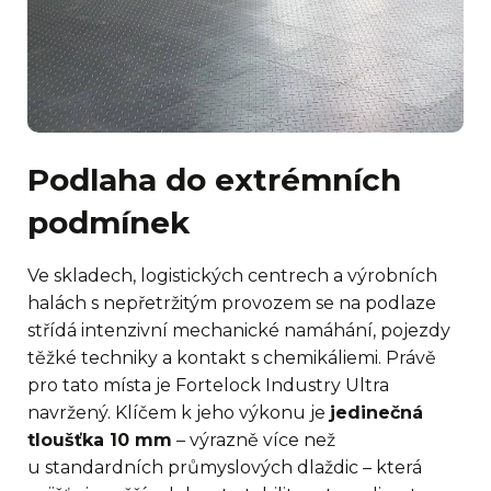
Podlaha do extrémních
podmínek
Ve skladech, logistických centrech a výrobních
halách s nepřetržitým provozem se na podlaze
střídá intenzivní mechanické namáhání, pojezdy
těžké techniky a kontakt s chemikáliemi. Právě
pro tato místa je Fortelock Industry Ultra
navržený. Klíčem k jeho výkonu je
jedinečná
tloušťka 10 mm
– výrazně více než
u standardních průmyslových dlaždic – která