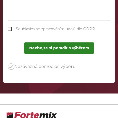
Souhlasím se zpracováním údajů dle GDPR
Nechejte si poradit s výběrem
Nezávazná pomoc při výběru