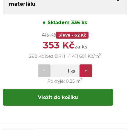
materiálu
Skladem 336 ks
415 Kč
Sleva - 62 Kč
353 Kč
za ks
2
292 Kč bez DPH
1 411,601 Kč/m
2
Pokryje: 0,25 m
Vložit do košíku