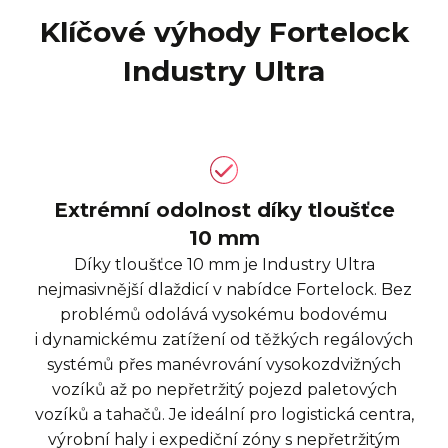
Klíčové výhody Fortelock
Industry Ultra
Extrémní odolnost díky tloušťce
10 mm
Díky tloušťce 10 mm je Industry Ultra
nejmasivnější dlaždicí v nabídce Fortelock. Bez
problémů odolává vysokému bodovému
i dynamickému zatížení od těžkých regálových
systémů přes manévrování vysokozdvižných
vozíků až po nepřetržitý pojezd paletových
vozíků a tahačů. Je ideální pro logistická centra,
výrobní haly i expediční zóny s nepřetržitým