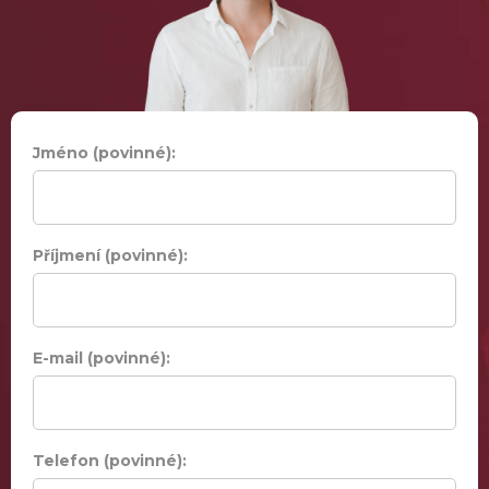
Jméno (povinné):
Příjmení (povinné):
E-mail (povinné):
Telefon (povinné):