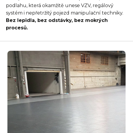
podlahu, která okamžitě unese VZV, regálový
systém i nepřetržitý pojezd manipulační techniky.
Bez lepidla, bez odstávky, bez mokrých
procesů.