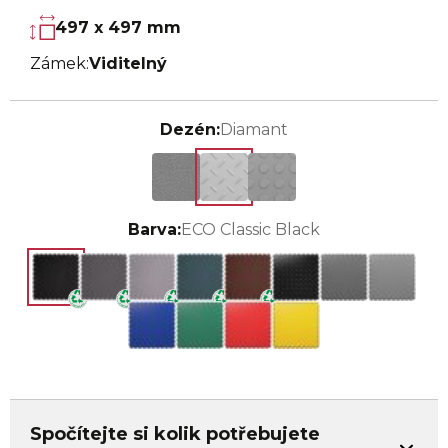
497 x 497 mm
Zámek:
Viditelný
Dezén:
Diamant
Barva:
ECO Classic Black
Spočítejte si kolik potřebujete