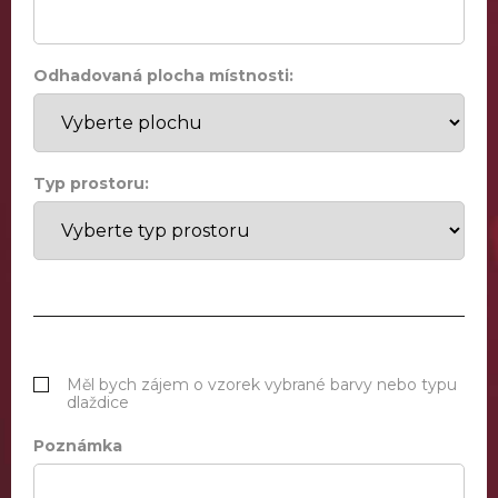
Odhadovaná plocha místnosti:
Typ prostoru:
Měl bych zájem o vzorek vybrané barvy nebo typu
dlaždice
Poznámka