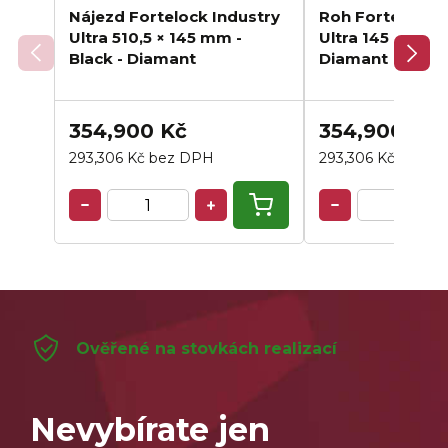
Nájezd Fortelock Industry
Roh Fortelock I
Ultra 510,5 × 145 mm -
Ultra 145 × 145 
Black - Diamant
Diamant
354,900 Kč
354,900 Kč
293,306 Kč bez DPH
293,306 Kč bez D
Ověřené na stovkách realizací
Nevybírate jen