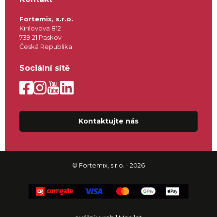
Fortemix, s.r.o.
Kirilovova 812
739 21 Paskov
Česká Republika
Sociální sítě
Kontaktujte nás
© Fortemix, s.r.o. - 2026