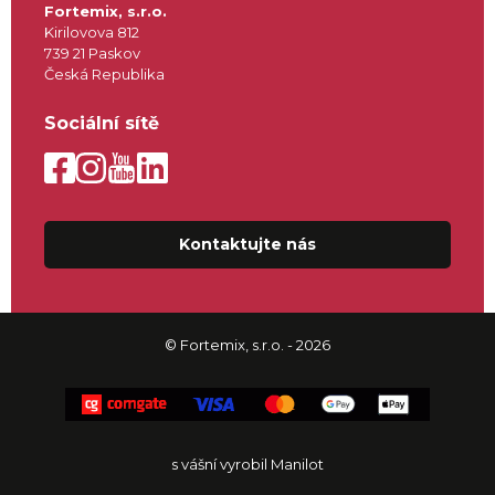
Fortemix, s.r.o.
Kirilovova 812
739 21 Paskov
Česká Republika
Sociální sítě
Kontaktujte nás
© Fortemix, s.r.o. - 2026
s vášní vyrobil Manilot