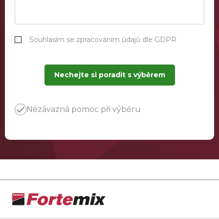
Souhlasím se zpracováním údajů dle GDPR
Nechejte si poradit s výběrem
Nezávazná pomoc při výběru