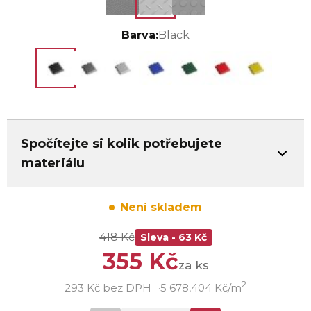
Barva:
Black
Spočítejte si kolik potřebujete
materiálu
Není skladem
418 Kč
Sleva - 63 Kč
355 Kč
za ks
2
293 Kč bez DPH
5 678,404 Kč/m