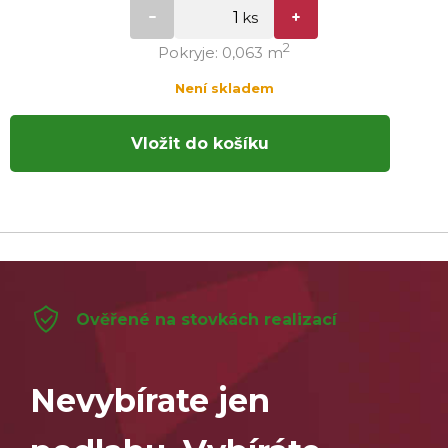
2
Pokryje: 0,063 m
Není skladem
Vložit do košíku
Ověřené na stovkách realizací
Nevybírate jen