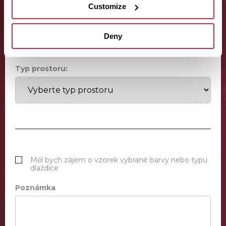
Customize
Odhadovaná plocha místnosti:
Deny
Typ prostoru:
Měl bych zájem o vzorek vybrané barvy nebo typu
dlaždice
Poznámka