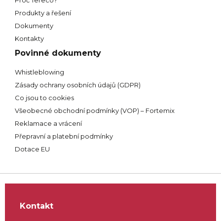
Proč Tereco?
Produkty a řešení
Dokumenty
Kontakty
Povinné dokumenty
Whistleblowing
Zásady ochrany osobních údajů (GDPR)
Co jsou to cookies
Všeobecné obchodní podmínky (VOP) – Fortemix
Reklamace a vrácení
Přepravní a platební podmínky
Dotace EU
Kontakt