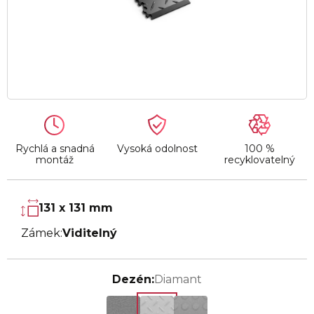
Rychlá a snadná
Vysoká odolnost
100 %
montáž
recyklovatelný
131 x 131 mm
Zámek:
Viditelný
Dezén:
Diamant