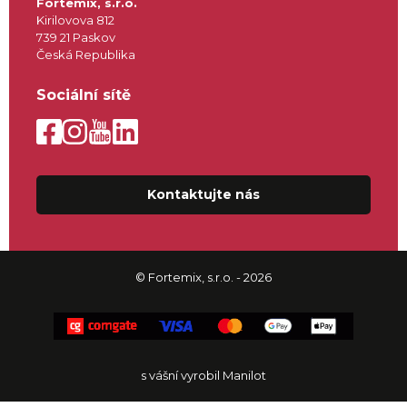
Fortemix, s.r.o.
Kirilovova 812
739 21 Paskov
Česká Republika
Sociální sítě
Kontaktujte nás
© Fortemix, s.r.o. - 2026
s vášní vyrobil Manilot