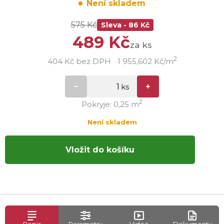
Není skladem
575 Kč
Sleva - 86 Kč
489 Kč
za ks
2
404 Kč bez DPH
1 955,602 Kč/m
2
Pokryje: 0,25 m
Není skladem
Vložit do košíku