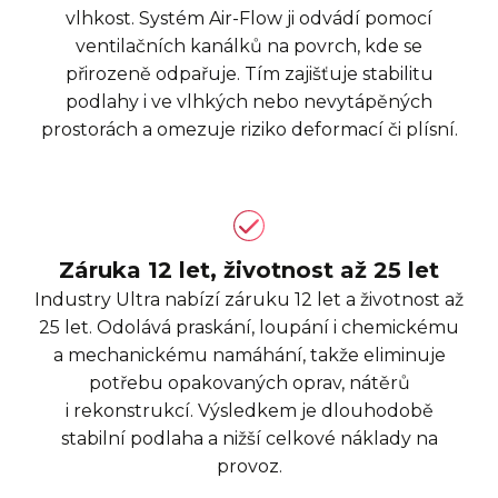
vlhkost. Systém Air-Flow ji odvádí pomocí
ventilačních kanálků na povrch, kde se
přirozeně odpařuje. Tím zajišťuje stabilitu
podlahy i ve vlhkých nebo nevytápěných
prostorách a omezuje riziko deformací či plísní.
Záruka 12 let, životnost až 25 let
Industry Ultra nabízí záruku 12 let a životnost až
25 let. Odolává praskání, loupání i chemickému
a mechanickému namáhání, takže eliminuje
potřebu opakovaných oprav, nátěrů
i rekonstrukcí. Výsledkem je dlouhodobě
stabilní podlaha a nižší celkové náklady na
provoz.