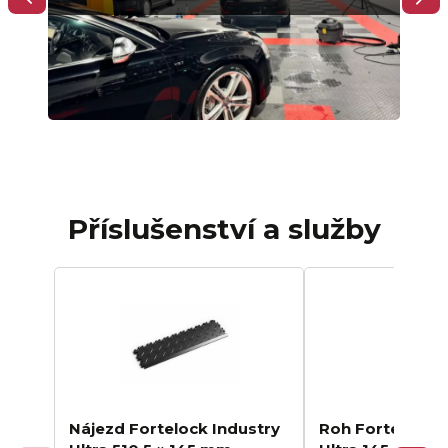
Příslušenství a služby
Nájezd Fortelock Industry
Roh Fortelock I