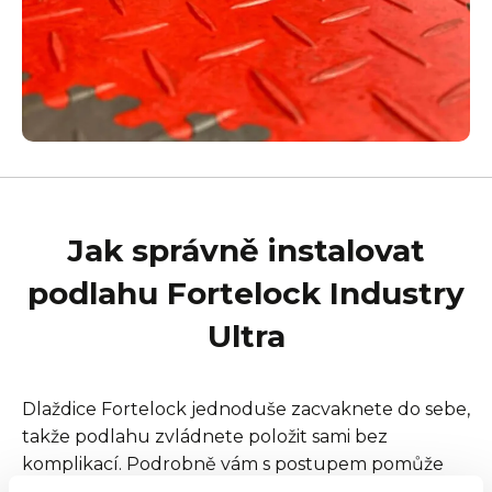
Jak správně instalovat
podlahu Fortelock Industry
Ultra
Dlaždice Fortelock jednoduše zacvaknete do sebe,
takže podlahu zvládnete položit sami bez
komplikací. Podrobně vám s postupem pomůže
náš krátký videonávod krok za krokem.