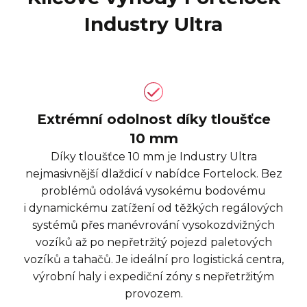
Industry Ultra
Extrémní odolnost díky tloušťce
10 mm
Díky tloušťce 10 mm je Industry Ultra
nejmasivnější dlaždicí v nabídce Fortelock. Bez
problémů odolává vysokému bodovému
i dynamickému zatížení od těžkých regálových
systémů přes manévrování vysokozdvižných
vozíků až po nepřetržitý pojezd paletových
vozíků a tahačů. Je ideální pro logistická centra,
výrobní haly i expediční zóny s nepřetržitým
provozem.