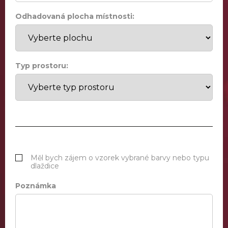
Odhadovaná plocha místnosti:
Typ prostoru:
Měl bych zájem o vzorek vybrané barvy nebo typu
dlaždice
Poznámka