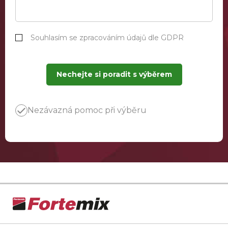
Souhlasím se zpracováním údajů dle GDPR
Nechejte si poradit s výběrem
Nezávazná pomoc při výběru