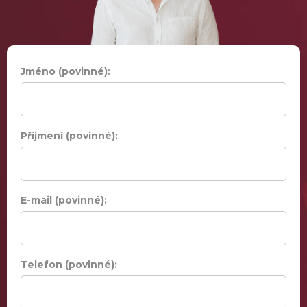
Jméno (povinné):
Příjmení (povinné):
E-mail (povinné):
Telefon (povinné):