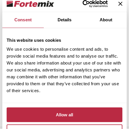
Pokud chcete mít instalaci naprosto bez starostí,
Consent
Details
About
můžete využít naši
profesionální pokládku.
Postaráme se o vše – od přípravy podkladu až po
dokončení podlahy.
This website uses cookies
We use cookies to personalise content and ads, to
provide social media features and to analyse our traffic.
We also share information about your use of our site with
our social media, advertising and analytics partners who
may combine it with other information that you’ve
provided to them or that they’ve collected from your use
of their services.
Allow all