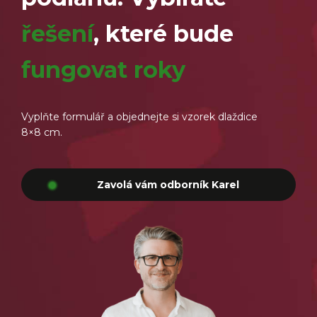
řešení
, které bude
fungovat roky
Vyplňte formulář a objednejte si vzorek dlaždice
8×8 cm.
Zavolá vám odborník Karel