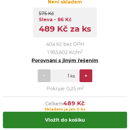
Není skladem
575 Kč
Sleva - 86 Kč
489 Kč za ks
404 Kč bez DPH
2
1 955,602 Kč/m
Porovnání s jiným řešením
2
Pokryje: 0,25 m
489 Kč
Celkem
Skladem je jen 0 ks
Vložit do košíku