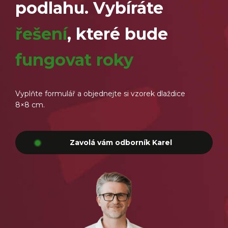
podlahu. Vybíráte
řešení
, které bude
fungovat roky
Vyplňte formulář a objednejte si vzorek dlaždice
8×8 cm.
Zavolá vám odborník Karel