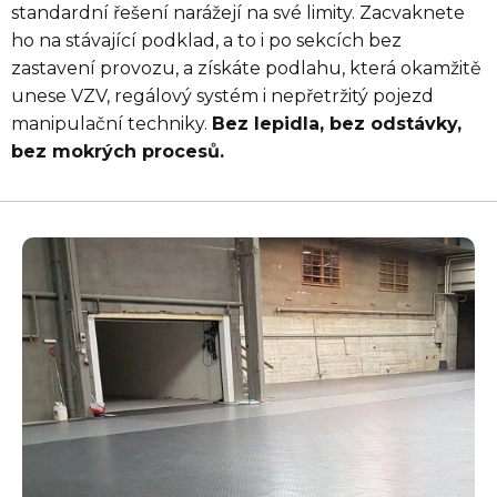
standardní řešení narážejí na své limity. Zacvaknete
ho na stávající podklad, a to i po sekcích bez
zastavení provozu, a získáte podlahu, která okamžitě
unese VZV, regálový systém i nepřetržitý pojezd
manipulační techniky.
Bez lepidla, bez odstávky,
bez mokrých procesů.