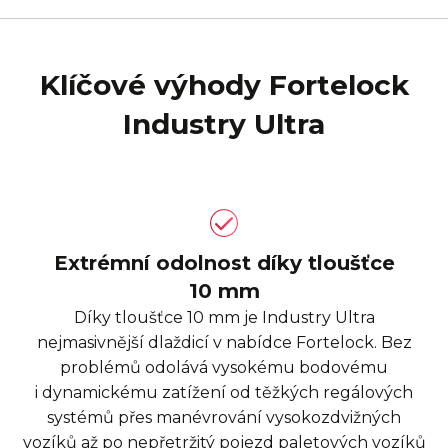
Klíčové výhody Fortelock
Industry Ultra
Extrémní odolnost díky tloušťce
10 mm
Díky tloušťce 10 mm je Industry Ultra
nejmasivnější dlaždicí v nabídce Fortelock. Bez
problémů odolává vysokému bodovému
i dynamickému zatížení od těžkých regálových
systémů přes manévrování vysokozdvižných
vozíků až po nepřetržitý pojezd paletových vozíků