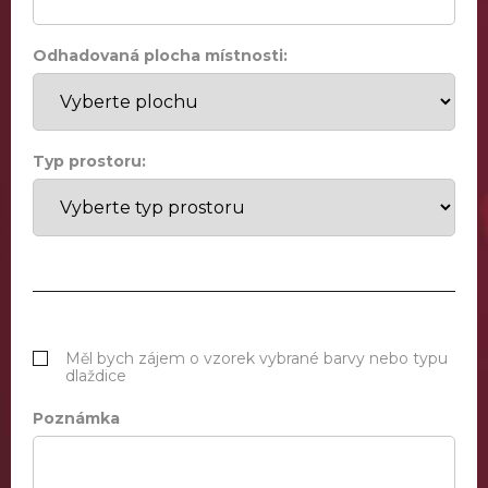
Odhadovaná plocha místnosti:
Typ prostoru:
Měl bych zájem o vzorek vybrané barvy nebo typu
dlaždice
Poznámka