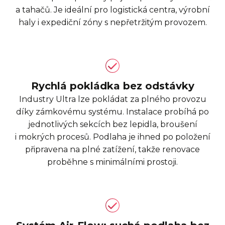
a tahačů. Je ideální pro logistická centra, výrobní
haly i expediční zóny s nepřetržitým provozem.
Rychlá pokládka bez odstávky
Industry Ultra lze pokládat za plného provozu
díky zámkovému systému. Instalace probíhá po
jednotlivých sekcích bez lepidla, broušení
i mokrých procesů. Podlaha je ihned po položení
připravena na plné zatížení, takže renovace
proběhne s minimálními prostoji.