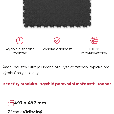
Rychlá a snadná
Vysoká odolnost
100 %
montáž
recyklovatelný
Řada Industry Ultra je určena pro vysoké zatížení typické pro
výrobní haly a sklady.
Benefity produktu
Rychlé porovnání možností
Hodnoce
497 x 497 mm
Zámek:
Viditelný