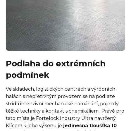
Podlaha do extrémních
podmínek
Ve skladech, logistických centrech a výrobních
halách s nepřetržitým provozem se na podlaze
střídá intenzivní mechanické namáhání, pojezdy
těžké techniky a kontakt s chemikáliemi. Právě pro
tato místa je Fortelock Industry Ultra navržený.
Klíčem k jeho výkonu je
jedinečná tloušťka 10