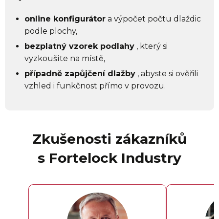
online konfigurátor
a výpočet počtu dlaždic
podle plochy,
bezplatný vzorek podlahy
, který si
vyzkoušíte na místě,
případně zapůjčení dlažby
, abyste si ověřili
vzhled i funkčnost přímo v provozu.
Zkušenosti zákazníků
s Fortelock Industry