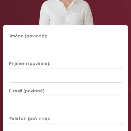
Jméno (povinné):
Příjmení (povinné):
E-mail (povinné):
Telefon (povinné):