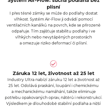
Systém Air-Flow: suchá podlaha bez
plísní
I přes těsné zámky se může do podlahy dostat
vlhkost. Systém Air-Flow ji odvádí pomocí
ventilačních kanálků na povrch, kde se přirozeně
odpařuje. Tím zajišťuje stabilitu podlahy i ve
vlhkých nebo nevytápěných prostorách
a omezuje riziko deformací či plísní.
Záruka 12 let, životnost až 25 let
Industry Ultra nabízí záruku 12 let a životnost až
25 let. Odolává praskání, loupání i chemickému
a mechanickému namáhání, takže eliminuje
potřebu opakovaných oprav, nátěrů i rekonstrukcí.
Výsledkem je dlouhodobě stabilní podlaha a nižší