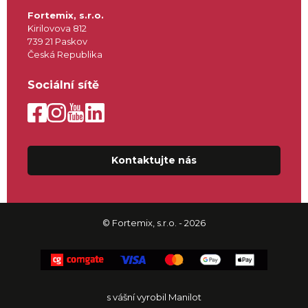
Fortemix, s.r.o.
Kirilovova 812
739 21 Paskov
Česká Republika
Sociální sítě
Kontaktujte nás
© Fortemix, s.r.o. - 2026
s vášní vyrobil Manilot