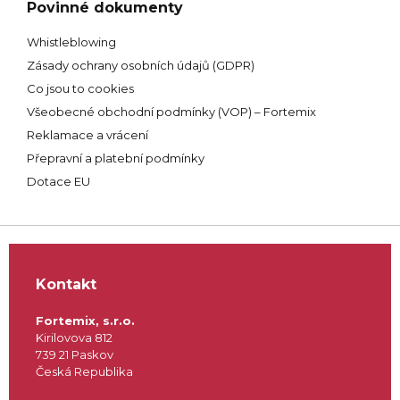
Povinné dokumenty
Whistleblowing
Zásady ochrany osobních údajů (GDPR)
Co jsou to cookies
Všeobecné obchodní podmínky (VOP) – Fortemix
Reklamace a vrácení
Přepravní a platební podmínky
Dotace EU
Kontakt
Fortemix, s.r.o.
Kirilovova 812
739 21 Paskov
Česká Republika