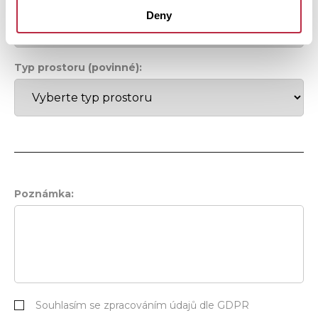
Deny
Typ prostoru (povinné):
Poznámka:
Souhlasím se zpracováním údajů dle GDPR