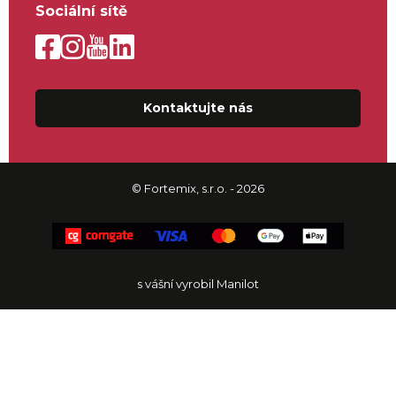
Sociální sítě
Kontaktujte nás
© Fortemix, s.r.o. - 2026
s vášní vyrobil Manilot