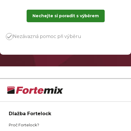
Nechejte si poradit s výběrem
Nezávazná pomoc při výběru
Dlažba Fortelock
Proč Fortelock?