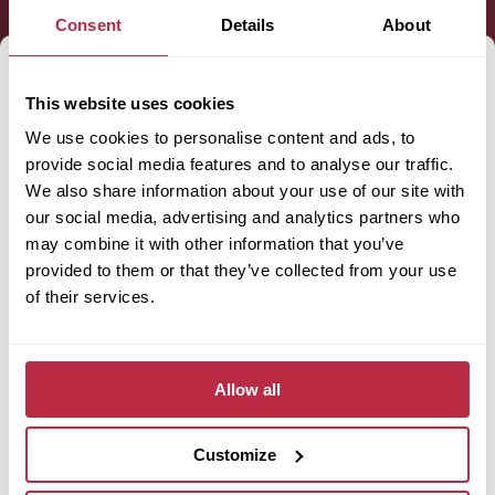
Consent
Details
About
Jméno (povinné):
This website uses cookies
We use cookies to personalise content and ads, to
provide social media features and to analyse our traffic.
Příjmení (povinné):
We also share information about your use of our site with
our social media, advertising and analytics partners who
may combine it with other information that you’ve
provided to them or that they’ve collected from your use
E-mail (povinné):
of their services.
Telefon (povinné):
Allow all
Customize
Odhadovaná plocha prostoru (povinné):