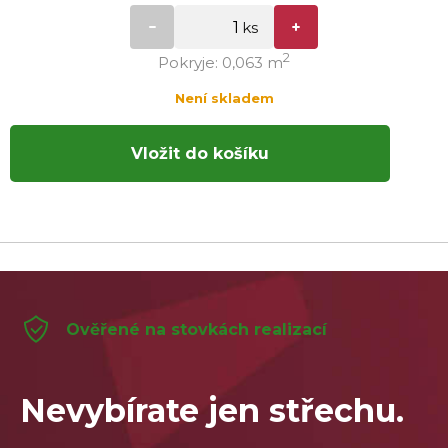
2
Pokryje: 0,063 m
Není skladem
Vložit do košíku
Ověřené na stovkách realizací
Nevybírate jen střechu.