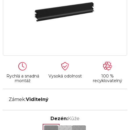
Rychlá a snadná
Vysoká odolnost
100 %
montáž
recyklovatelný
Zámek:
Viditelný
Dezén:
Kůže