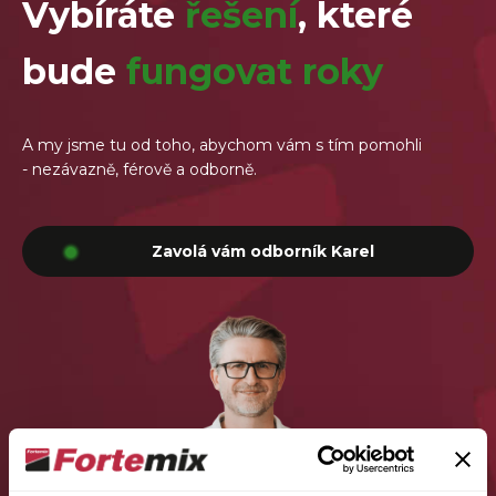
Vybíráte
řešení
, které
bude
fungovat roky
A my jsme tu od toho, abychom vám s tím pomohli
- nezávazně, férově a odborně.
Zavolá vám odborník Karel