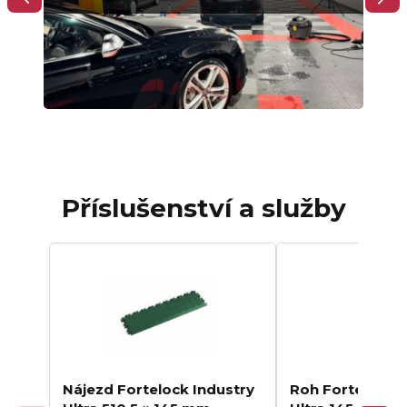
Příslušenství a služby
Nájezd Fortelock Industry
Roh Fortelock I