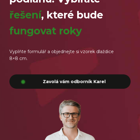
řešení
, které bude
fungovat roky
Vyplňte formulář a objednejte si vzorek dlaždice
8×8 cm.
Zavolá vám odborník Karel