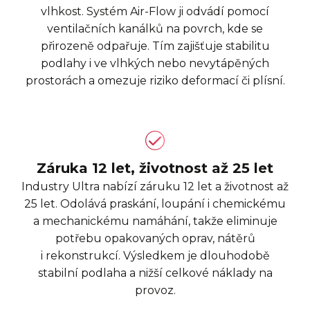
vlhkost. Systém Air-Flow ji odvádí pomocí
ventilačních kanálků na povrch, kde se
přirozeně odpařuje. Tím zajišťuje stabilitu
podlahy i ve vlhkých nebo nevytápěných
prostorách a omezuje riziko deformací či plísní.
Záruka 12 let, životnost až 25 let
Industry Ultra nabízí záruku 12 let a životnost až
25 let. Odolává praskání, loupání i chemickému
a mechanickému namáhání, takže eliminuje
potřebu opakovaných oprav, nátěrů
i rekonstrukcí. Výsledkem je dlouhodobě
stabilní podlaha a nižší celkové náklady na
provoz.