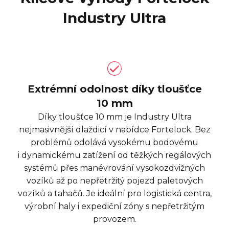
Industry Ultra
Extrémní odolnost díky tloušťce
10 mm
Díky tloušťce 10 mm je Industry Ultra
nejmasivnější dlaždicí v nabídce Fortelock. Bez
problémů odolává vysokému bodovému
i dynamickému zatížení od těžkých regálových
systémů přes manévrování vysokozdvižných
vozíků až po nepřetržitý pojezd paletových
vozíků a tahačů. Je ideální pro logistická centra,
výrobní haly i expediční zóny s nepřetržitým
provozem.