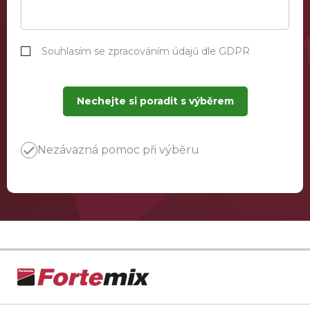
Souhlasím se zpracováním údajů dle GDPR
Nechejte si poradit s výběrem
Nezávazná pomoc při výběru