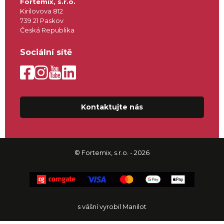
Fortemix, s.r.o.
Kirilovova 812
739 21 Paskov
Česká Republika
Sociální sítě
Kontaktujte nás
© Fortemix, s.r.o. - 2026
s vášní vyrobil Manilot