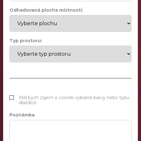
Odhadovaná plocha místnosti:
Typ prostoru:
Měl bych zájem o vzorek vybrané barvy nebo typu
dlaždice
Poznámka