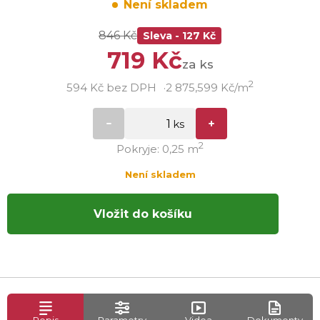
Není skladem
846 Kč
Sleva - 127 Kč
719 Kč
za ks
2
594 Kč bez DPH
2 875,599 Kč/m
2
Pokryje: 0,25 m
Není skladem
Vložit do košíku