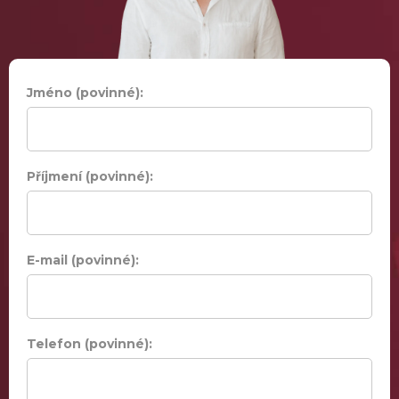
Jméno (povinné):
Příjmení (povinné):
E-mail (povinné):
Telefon (povinné):