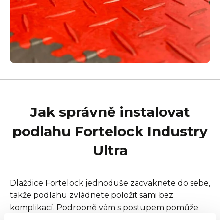
Jak správně instalovat
podlahu Fortelock Industry
Ultra
Dlaždice Fortelock jednoduše zacvaknete do sebe,
takže podlahu zvládnete položit sami bez
komplikací. Podrobně vám s postupem pomůže
náš krátký videonávod krok za krokem.