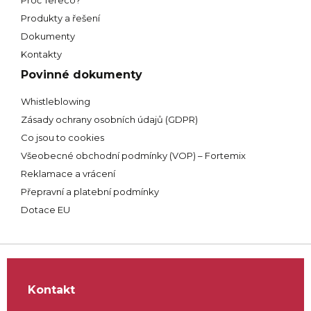
Proč Tereco?
Produkty a řešení
Dokumenty
Kontakty
Povinné dokumenty
Whistleblowing
Zásady ochrany osobních údajů (GDPR)
Co jsou to cookies
Všeobecné obchodní podmínky (VOP) – Fortemix
Reklamace a vrácení
Přepravní a platební podmínky
Dotace EU
Kontakt