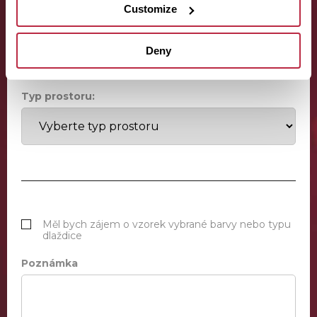
Customize
Odhadovaná plocha místnosti:
Deny
Typ prostoru:
Měl bych zájem o vzorek vybrané barvy nebo typu
dlaždice
Poznámka