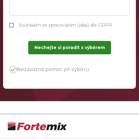
Souhlasím se zpracováním údajů dle GDPR
Nechejte si poradit s výběrem
Nezávazná pomoc při výběru