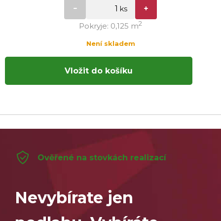
2
Pokryje: 0,125 m
Není skladem
Vložit do košíku
Ověřené na stovkách realizací
Nevybírate jen