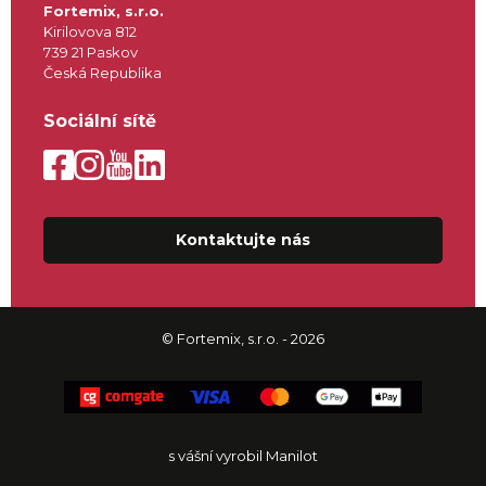
Fortemix, s.r.o.
Kirilovova 812
739 21 Paskov
Česká Republika
Sociální sítě
Kontaktujte nás
© Fortemix, s.r.o. - 2026
s vášní vyrobil Manilot