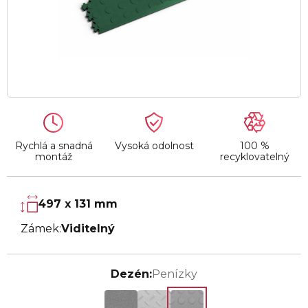
Rychlá a snadná
Vysoká odolnost
100 %
montáž
recyklovatelný
497 x 131 mm
Zámek:
Viditelný
Dezén:
Penízky