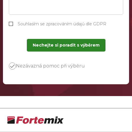
Souhlasím se zpracováním údajů dle GDPR
Nechejte si poradit s výběrem
Nezávazná pomoc při výběru