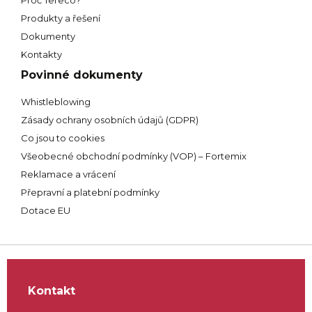
Proč Tereco?
Produkty a řešení
Dokumenty
Kontakty
Povinné dokumenty
Whistleblowing
Zásady ochrany osobních údajů (GDPR)
Co jsou to cookies
Všeobecné obchodní podmínky (VOP) – Fortemix
Reklamace a vrácení
Přepravní a platební podmínky
Dotace EU
Kontakt