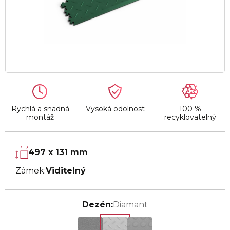
Rychlá a snadná
Vysoká odolnost
100 %
montáž
recyklovatelný
497 x 131 mm
Zámek:
Viditelný
Dezén:
Diamant