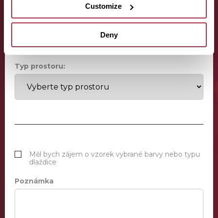
Customize
Odhadovaná plocha místnosti:
Deny
Typ prostoru:
Měl bych zájem o vzorek vybrané barvy nebo typu
dlaždice
Poznámka