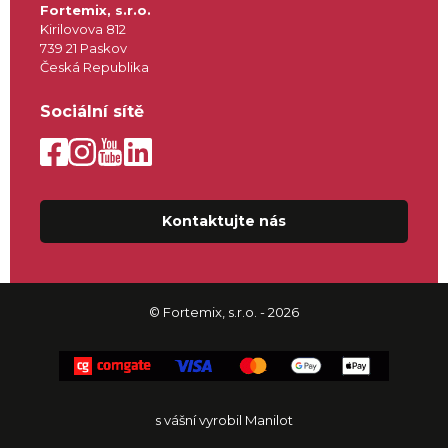
Fortemix, s.r.o.
Kirilovova 812
739 21 Paskov
Česká Republika
Sociální sítě
Kontaktujte nás
© Fortemix, s.r.o. - 2026
s vášní vyrobil Manilot