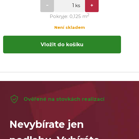
2
Pokryje: 0,125 m
Není skladem
Vložit do košíku
Ověřené na stovkách realizací
Nevybírate jen