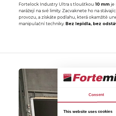
Fortelock Industry Ultra s tloušťkou
10 mm
je
narážejí na své limity. Zacvaknete ho na stávají
provozu, a získáte podlahu, která okamžitě une
manipulační techniky.
Bez lepidla, bez odst
Consent
This website uses cookies