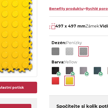
Benefity produktu
Rychlé poro
497 x 497 mm
Zámek:
Vid
Dezén:
Penízky
Barva:
Yellow
vlastní potisk
Spočítejte si kolik po