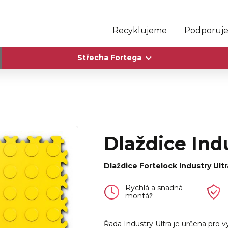
Recyklujeme
Podporuj
Střecha Fortega
Dlaždice Ind
Dlaždice Fortelock Industry Ultr
Rychlá a snadná
montáž
Řada Industry Ultra je určena pro vy