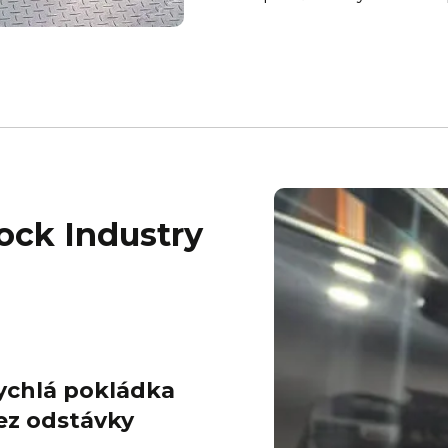
ock Industry
ychlá pokládka
ez odstávky