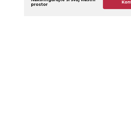
Kon
prostor