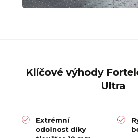
Klíčové výhody Fortel
Ultra
Extrémní
R
odolnost díky
b