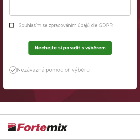
Souhlasím se zpracováním údajů dle GDPR
Nechejte si poradit s výběrem
Nezávazná pomoc při výběru