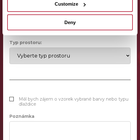
Customize
Odhadovaná plocha místnosti:
Deny
Typ prostoru:
Měl bych zájem o vzorek vybrané barvy nebo typu
dlaždice
Poznámka