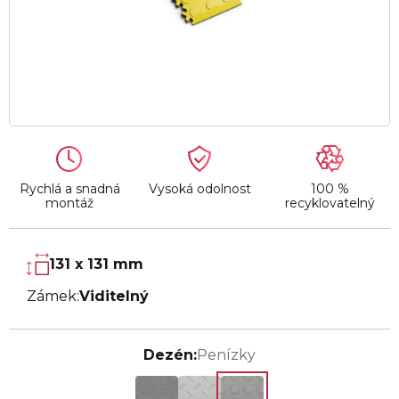
Rychlá a snadná
Vysoká odolnost
100 %
montáž
recyklovatelný
131 x 131 mm
Zámek:
Viditelný
Dezén:
Penízky