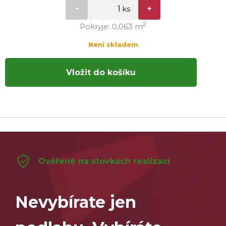
2
Pokryje: 0,063 m
Není skladem
Vložit do košíku
Ověřené na stovkách realizací
Nevybírate jen