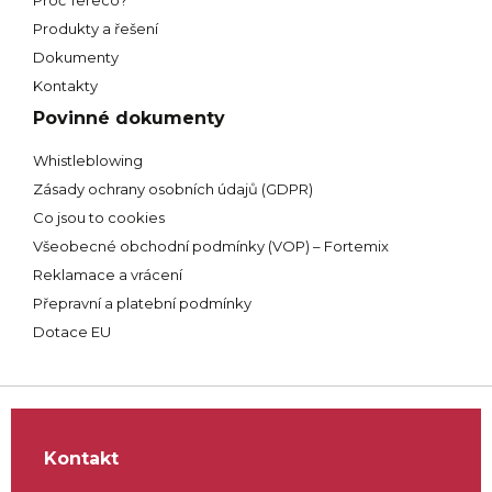
Proč Tereco?
Produkty a řešení
Dokumenty
Kontakty
Povinné dokumenty
Whistleblowing
Zásady ochrany osobních údajů (GDPR)
Co jsou to cookies
Všeobecné obchodní podmínky (VOP) – Fortemix
Reklamace a vrácení
Přepravní a platební podmínky
Dotace EU
Kontakt