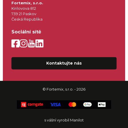
Fortemix, s.r.o.
Kirilovova 812
739 21 Paskov
Česká Republika
Sociální sítě
Kontaktujte nás
© Fortemix, s.r.o. - 2026
s vášní vyrobil Manilot