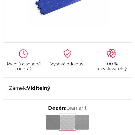
Rychlá a snadná
Vysoká odolnost
100 %
montáž
recyklovatelný
Zámek:
Viditelný
Dezén:
Diamant