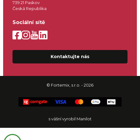
739 21 Paskov
Česká Republika
Sociální sítě
Kontaktujte nás
© Fortemix, s.r.o. - 2026
s vášní vyrobil Manilot