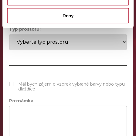
Deny
Typ prostoru:
Měl bych zájem o vzorek vybrané barvy nebo typu
dlaždice
Poznámka