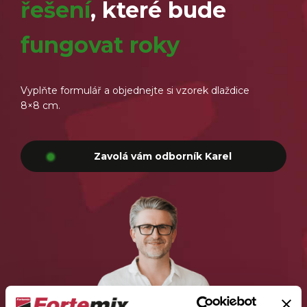
řešení
, které bude
fungovat roky
Vyplňte formulář a objednejte si vzorek dlaždice
8×8 cm.
Zavolá vám odborník Karel