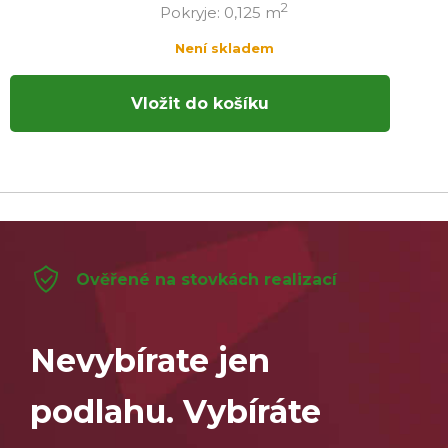
2
Pokryje: 0,125 m
Není skladem
Vložit do košíku
Ověřené na stovkách realizací
Nevybírate jen
podlahu. Vybíráte