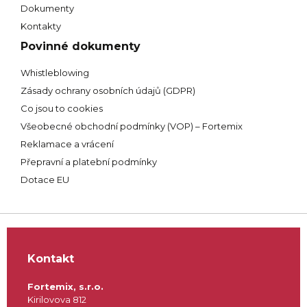
Dokumenty
Kontakty
Povinné dokumenty
Whistleblowing
Zásady ochrany osobních údajů (GDPR)
Co jsou to cookies
Všeobecné obchodní podmínky (VOP) – Fortemix
Reklamace a vrácení
Přepravní a platební podmínky
Dotace EU
Kontakt
Fortemix, s.r.o.
Kirilovova 812