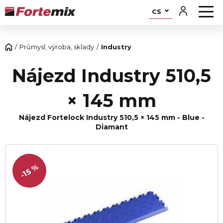
CS
Průmysl, výroba, sklady
Industry
Nájezd Industry 510,5
× 145 mm
Nájezd Fortelock Industry 510,5 × 145 mm - Blue -
Diamant
-15 %