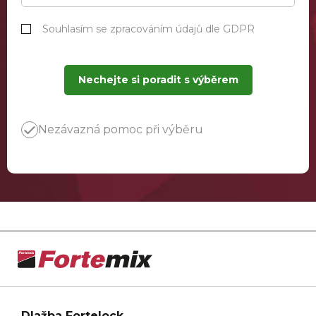
Souhlasím se zpracováním údajů dle GDPR
Nechejte si poradit s výběrem
Nezávazná pomoc při výběru
Dlažba Fortelock