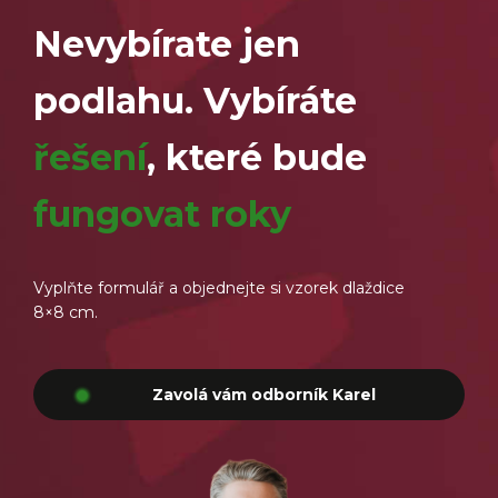
Nevybírate jen
podlahu. Vybíráte
řešení
, které bude
fungovat roky
Vyplňte formulář a objednejte si vzorek dlaždice
8×8 cm.
Zavolá vám odborník Karel