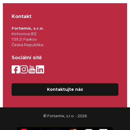
Kontakt
Fortemix, s.r.o.
Kirilovova 812
739 21 Paskov
Česká Republika
Sociální sítě
Kontaktujte nás
© Fortemix, s.r.o. - 2026