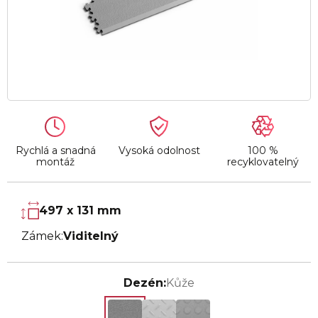
Rychlá a snadná
Vysoká odolnost
100 %
montáž
recyklovatelný
497 x 131 mm
Zámek:
Viditelný
Dezén:
Kůže