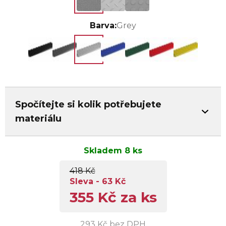
Barva:
Grey
Spočítejte si kolik potřebujete
materiálu
Skladem 8 ks
418 Kč
Sleva - 63 Kč
355 Kč za ks
293 Kč bez DPH