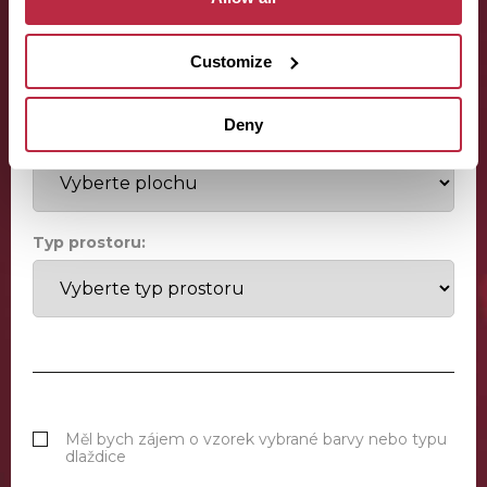
Telefon (povinné):
Customize
Deny
Odhadovaná plocha místnosti:
Typ prostoru:
Měl bych zájem o vzorek vybrané barvy nebo typu
dlaždice