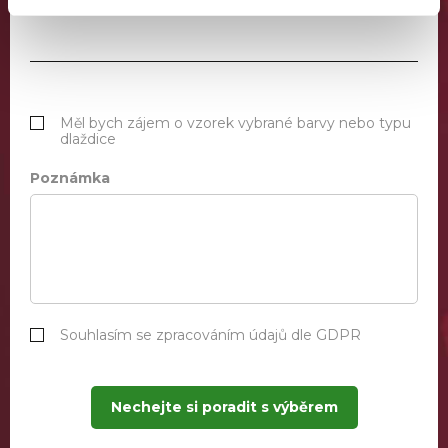
Měl bych zájem o vzorek vybrané barvy nebo typu
dlaždice
Poznámka
Souhlasím se zpracováním údajů dle GDPR
Nechejte si poradit s výběrem