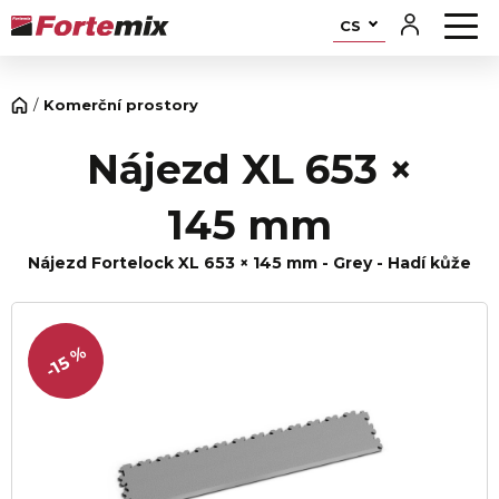
CS
Komerční prostory
Nájezd XL 653 ×
145 mm
Nájezd Fortelock XL 653 × 145 mm - Grey - Hadí kůže
-15 %