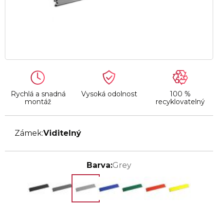
Rychlá a snadná
Vysoká odolnost
100 %
montáž
recyklovatelný
Zámek:
Viditelný
Barva:
Grey