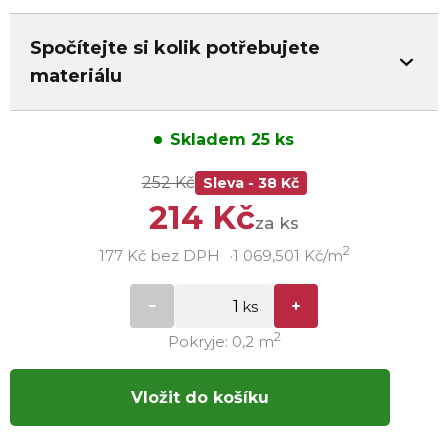
Spočítejte si kolik potřebujete
materiálu
Skladem 25 ks
252 Kč
Sleva - 38 Kč
214 Kč
za ks
2
177 Kč bez DPH
1 069,501 Kč/m
2
Pokryje: 0,2 m
Vložit do košíku