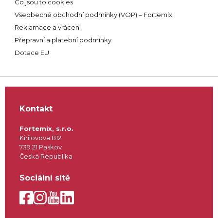
Co jsou to cookies
Všeobecné obchodní podmínky (VOP) – Fortemix
Reklamace a vrácení
Přepravní a platební podmínky
Dotace EU
Kontakt
Fortemix, s.r.o.
Kirilovova 812
739 21 Paskov
Česká Republika
Sociální sítě