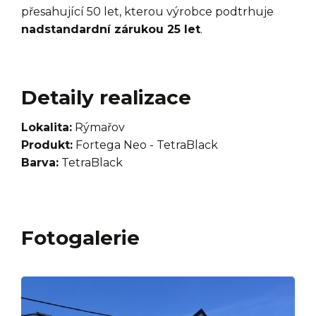
přesahující 50 let, kterou výrobce podtrhuje
nadstandardní zárukou 25 let
.
Detaily realizace
Lokalita:
Rýmařov
Produkt:
Fortega Neo - TetraBlack
Barva:
TetraBlack
Fotogalerie