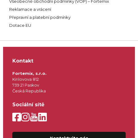
Všeobecné obchodní podmínky (VOP) – Fortemix
Reklamace a vrácení
Přepravní a platební podmínky
Dotace EU
Kontakt
Fortemix, s.r.o.
Kirilovova 812
739 21 Paskov
Česká Republika
Sociální sítě