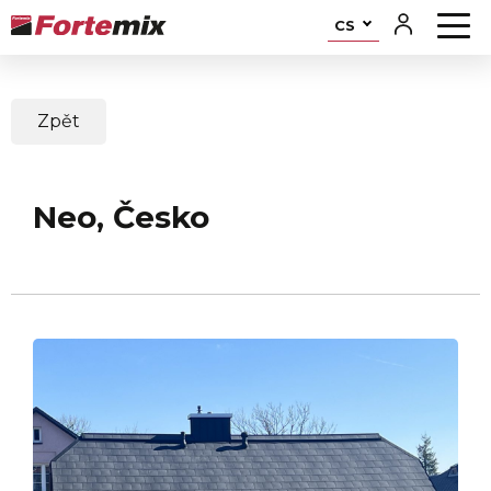
CS
Zpět
Neo, Česko