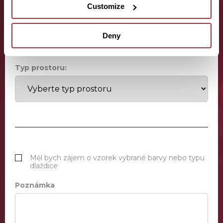
Customize
Odhadovaná plocha místnosti:
Deny
Typ prostoru:
Měl bych zájem o vzorek vybrané barvy nebo typu
dlaždice
Poznámka