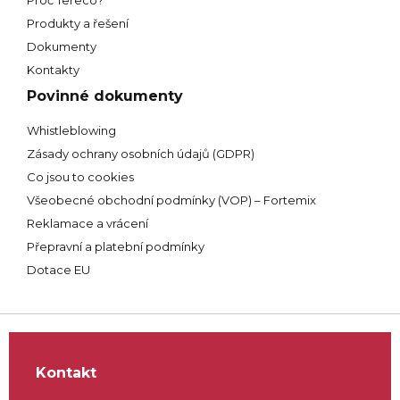
Proč Tereco?
Produkty a řešení
Dokumenty
Kontakty
Povinné dokumenty
Whistleblowing
Zásady ochrany osobních údajů (GDPR)
Co jsou to cookies
Všeobecné obchodní podmínky (VOP) – Fortemix
Reklamace a vrácení
Přepravní a platební podmínky
Dotace EU
Kontakt