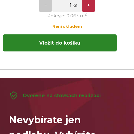
2
Pokryje: 0,063 m
Není skladem
Vložit do košíku
Ověřené na stovkách realizací
Nevybírate jen