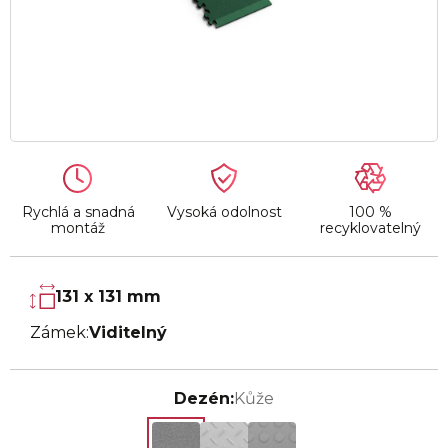
Rychlá a snadná
Vysoká odolnost
100 %
montáž
recyklovatelný
131 x 131 mm
Zámek:
Viditelný
Dezén:
Kůže