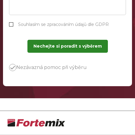
Souhlasím se zpracováním údajů dle GDPR
Nechejte si poradit s výběrem
Nezávazná pomoc při výběru