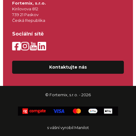
Fortemix, s.r.o.
Kirilovova 812
739 21 Paskov
Česká Republika
Sociální sítě
Kontaktujte nás
© Fortemix, s.r.o. - 2026
s vášní vyrobil Manilot