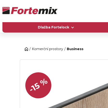
Dlažba Fortelock
Komerční prostory
Business
-15 %