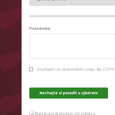
Poznámka:
Souhlasím se zpracováním údajů dle GDPR
Nechejte si poradit s výběrem
Nezávazná pomoc při výběru