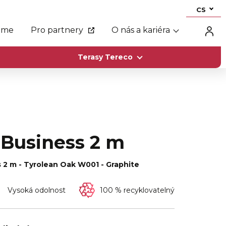
CS
eme
Pro partnery
O nás a kariéra
Terasy Tereco
a Business 2 m
s 2 m - Tyrolean Oak W001 - Graphite
Vysoká odolnost
100 % recyklovatelný