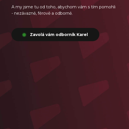
A my jsme tu od toho, abychom vám s tím pomohli
- nezávazně, férově a odborně.
Zavolá vám odborník Karel