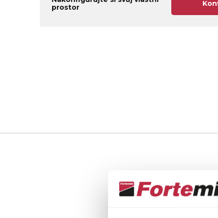
Kon
prostor