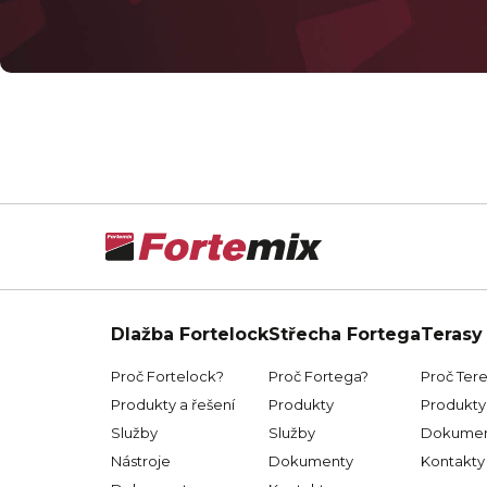
Dlažba Fortelock
Střecha Fortega
Terasy
Proč Fortelock?
Proč Fortega?
Proč Ter
Produkty a řešení
Produkty
Produkty 
Služby
Služby
Dokumen
Nástroje
Dokumenty
Kontakty