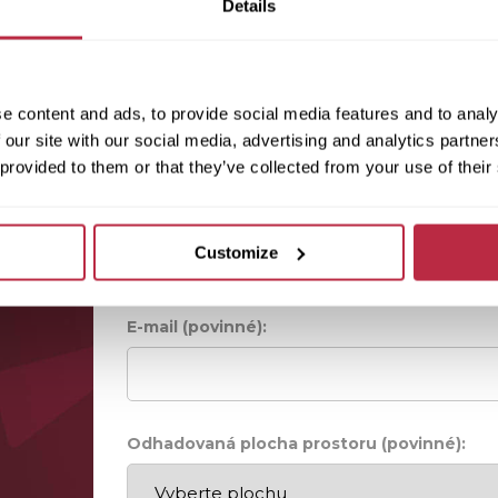
Details
e content and ads, to provide social media features and to analy
 our site with our social media, advertising and analytics partn
 provided to them or that they’ve collected from your use of their
Jméno (povinné):
Customize
E-mail (povinné):
Odhadovaná plocha prostoru (povinné):