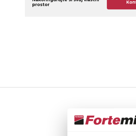
Kon
prostor