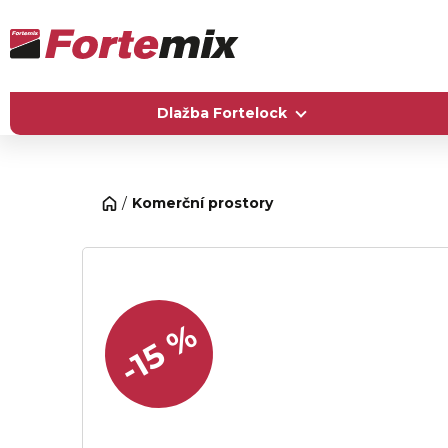
Dlažba Fortelock
Komerční prostory
-15 %