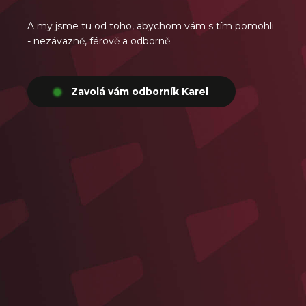
A my jsme tu od toho, abychom vám s tím pomohli
- nezávazně, férově a odborně.
Zavolá vám odborník Karel