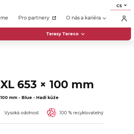
CS
eme
Pro partnery
O nás a kariéra
Terasy Tereco
a XL 653 × 100 mm
 100 mm - Blue - Hadí kůže
Vysoká odolnost
100 % recyklovatelný