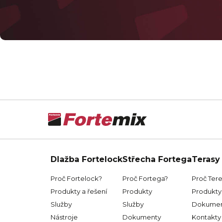
Dlažba Fortelock
Střecha Fortega
Terasy
Proč Fortelock?
Proč Fortega?
Proč Ter
Produkty a řešení
Produkty
Produkty 
Služby
Služby
Dokumen
Nástroje
Dokumenty
Kontakty