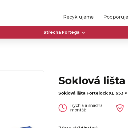
Recyklujeme
Podporuj
Střecha Fortega
Soklová lišt
Soklová lišta Fortelock XL 653 ×
Rychlá a snadná
montáž