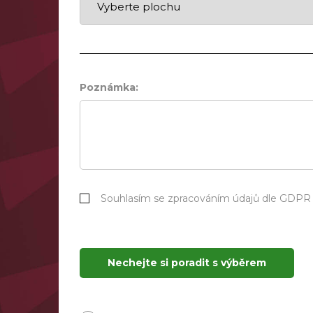
Poznámka:
Souhlasím se zpracováním údajů dle GDPR
Nechejte si poradit s výběrem