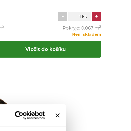
2
2
m
Pokryje: 0,067 m
Není skladem
Vložit do košíku