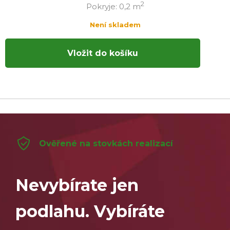
2
Pokryje: 0,2 m
Není skladem
Vložit do košíku
Ověřené na stovkách realizací
Nevybírate jen
podlahu. Vybíráte