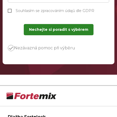
Souhlasím se zpracováním údajů dle GDPR
Nechejte si poradit s výběrem
Nezávazná pomoc při výběru
Dlažba Fortelock