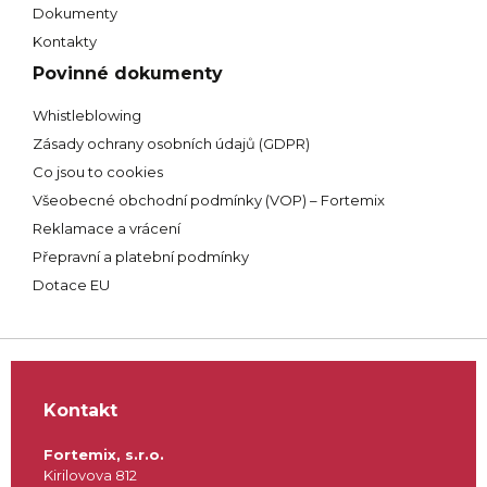
Dokumenty
Kontakty
Povinné dokumenty
Whistleblowing
Zásady ochrany osobních údajů (GDPR)
Co jsou to cookies
Všeobecné obchodní podmínky (VOP) – Fortemix
Reklamace a vrácení
Přepravní a platební podmínky
Dotace EU
Kontakt
Fortemix, s.r.o.
Kirilovova 812