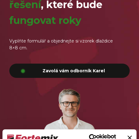
řešení
, které bude
fungovat roky
Vyplňte formulář a objednejte si vzorek dlaždice
8×8 cm.
Zavolá vám odborník Karel