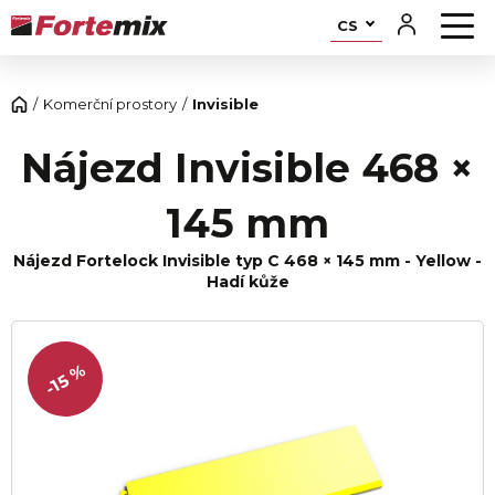
CS
Komerční prostory
Invisible
Nájezd Invisible 468 ×
145 mm
Nájezd Fortelock Invisible typ C 468 × 145 mm - Yellow -
Hadí kůže
-15 %