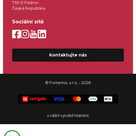
739 21 Paskov
Česká Republika
Sociální sítě
Kontaktujte nás
© Fortemix, s.r.o. - 2026
s vášní vyrobil Manilot