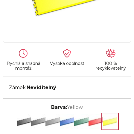
Rychlá a snadná
Vysoká odolnost
100 %
montáž
recyklovatelný
Zámek:
Neviditelný
Barva:
Yellow