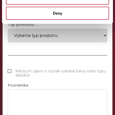
Deny
Typ prostoru:
Měl bych zájem o vzorek vybrané barvy nebo typu
dlaždice
Poznámka