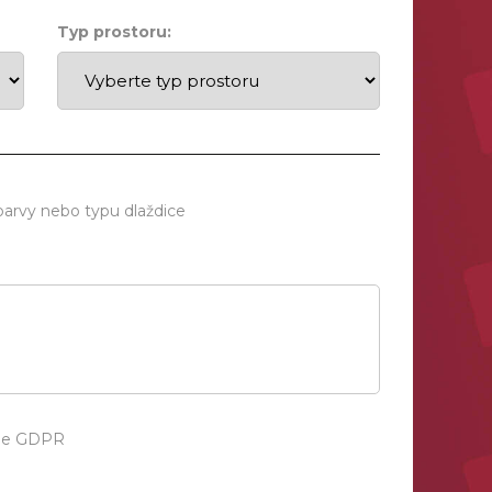
Typ prostoru:
barvy nebo typu dlaždice
dle GDPR