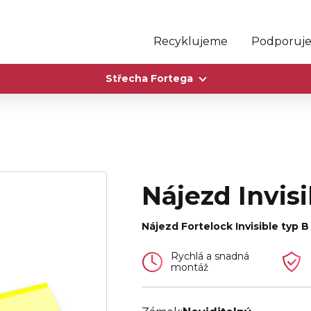
Recyklujeme
Podporuj
Střecha Fortega
Nájezd Invis
Nájezd Fortelock Invisible typ B
Rychlá a snadná
montáž