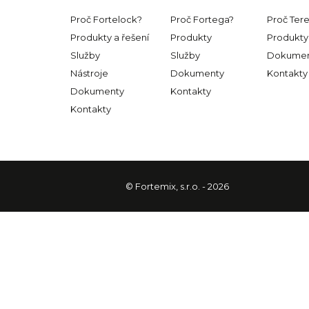
Proč Fortelock?
Proč Fortega?
Proč Ter
Produkty a řešení
Produkty
Produkty 
Služby
Služby
Dokumen
Nástroje
Dokumenty
Kontakty
Dokumenty
Kontakty
Kontakty
© Fortemix, s.r.o. - 2026