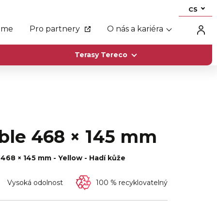
CS
eme
Pro partnery
O nás a kariéra
Terasy Tereco
ible 468 × 145 mm
 468 × 145 mm - Yellow - Hadí kůže
Vysoká odolnost
100 % recyklovatelný