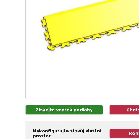
Získejte vzorek podlahy
Chci 
Nakonfigurujte si svůj vlastní
Kon
prostor