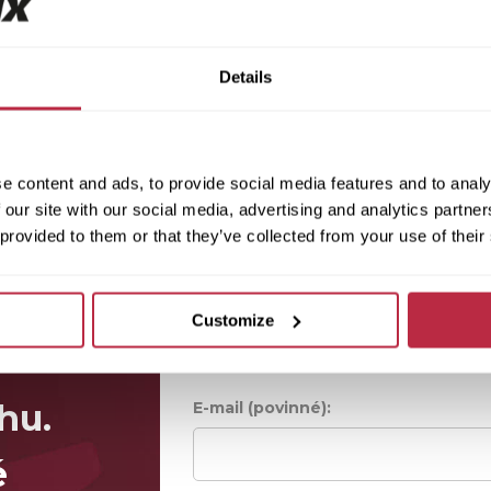
Details
e content and ads, to provide social media features and to analy
 our site with our social media, advertising and analytics partn
 provided to them or that they’ve collected from your use of their
Jméno (povinné):
Customize
hu.
E-mail (povinné):
é