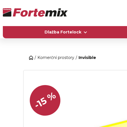
Dlažba Fortelock
Komerční prostory
Invisible
-15 %