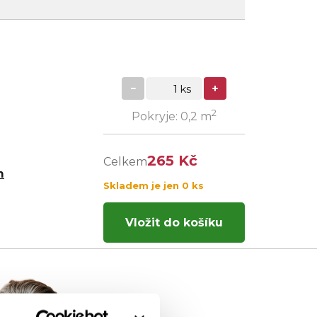
2
Pokryje: 0,2 m
265 Kč
Celkem
m
Skladem je jen 0 ks
Vložit do košíku