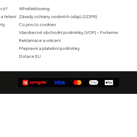
eco?
Whistleblowing
a řešení
Zásady ochrany osobních údajů (GDPR)
ty
Co jsou to cookies
Všeobecné obchodní podmínky (VOP) – Fortemix
Reklamace a vrácení
Přepravní a platební podmínky
Dotace EU