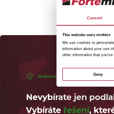
Consent
This website uses cookies
We use cookies to personalis
information about your use of
other information that you’ve
Deny
Ověřené na stovkách realizací
Nevybírate jen podla
Vybíráte
řešení
, kter