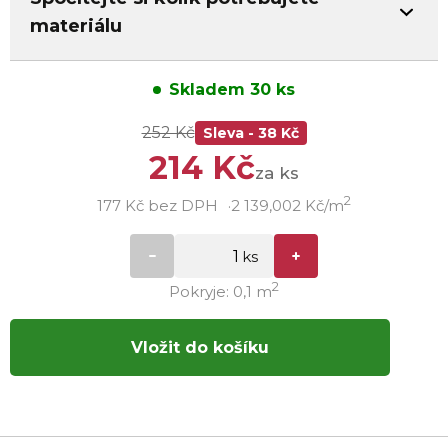
materiálu
Skladem 30 ks
252 Kč
Sleva - 38 Kč
214 Kč
za ks
2
177 Kč bez DPH
2 139,002 Kč/m
2
Pokryje: 0,1 m
Vložit do košíku