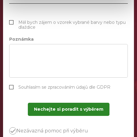
Měl bych zájem o vzorek vybrané barvy nebo typu
dlaždice
Poznámka
Souhlasím se zpracováním údajů dle GDPR
Nechejte si poradit s výběrem
Nezávazná pomoc při výběru