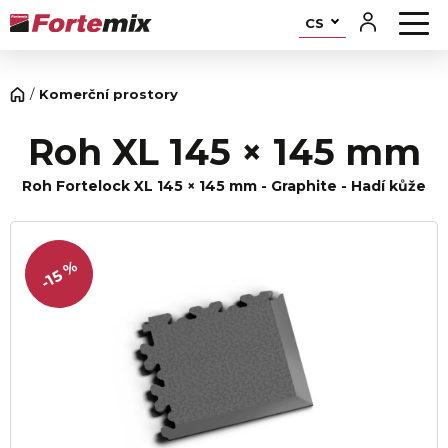
CS
Komerční prostory
Roh XL 145 × 145 mm
Roh Fortelock XL 145 × 145 mm - Graphite - Hadí kůže
-15 %