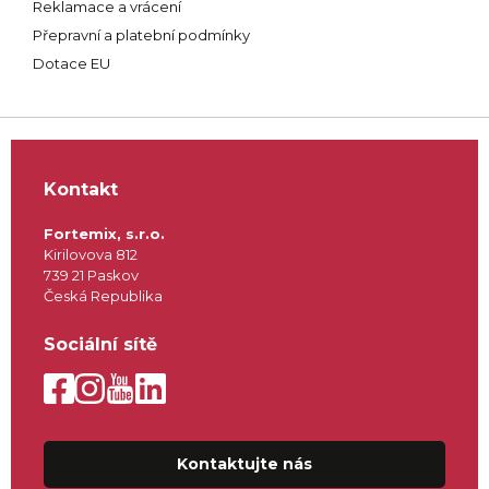
Reklamace a vrácení
Přepravní a platební podmínky
Dotace EU
Kontakt
Fortemix, s.r.o.
Kirilovova 812
739 21 Paskov
Česká Republika
Sociální sítě
Kontaktujte nás