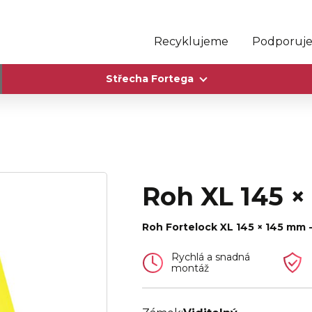
Recyklujeme
Podporuj
Střecha Fortega
Roh XL 145 
Roh Fortelock XL 145 × 145 mm -
Rychlá a snadná
montáž