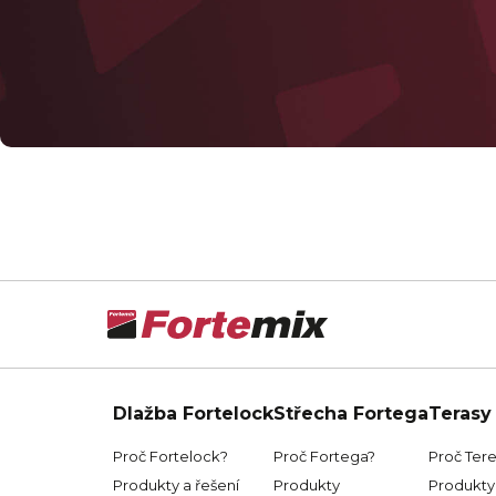
Dlažba Fortelock
Střecha Fortega
Terasy
Proč Fortelock?
Proč Fortega?
Proč Ter
Produkty a řešení
Produkty
Produkty 