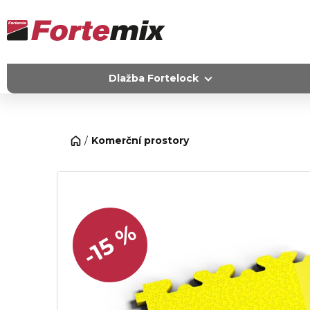
Dlažba Fortelock
Komerční prostory
-15 %