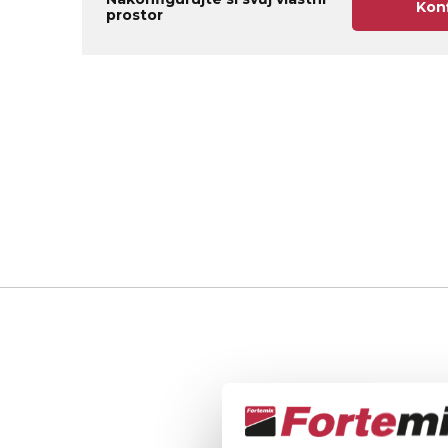
Kon
prostor