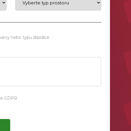
barvy nebo typu dlaždice
dle GDPR