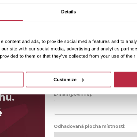
Details
e content and ads, to provide social media features and to analy
 our site with our social media, advertising and analytics partn
 provided to them or that they’ve collected from your use of their
Jméno (povinné):
Customize
hu.
E-mail (povinné):
é
Odhadovaná plocha místnosti: