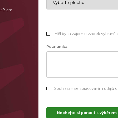
 8×8 cm.
Měl bych zájem o vzorek vybrané 
Poznámka
Souhlasím se zpracováním údajů 
Nechejte si poradit s výběrem