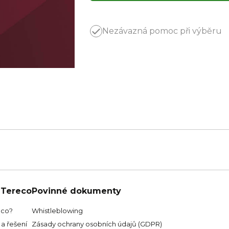
Nezávazná pomoc při výběru
 Tereco
Povinné dokumenty
eco?
Whistleblowing
a řešení
Zásady ochrany osobních údajů (GDPR)