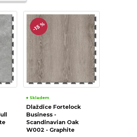
-15 %
Skladem
Dlaždice Fortelock
ull
Business -
te
Scandinavian Oak
W002 - Graphite