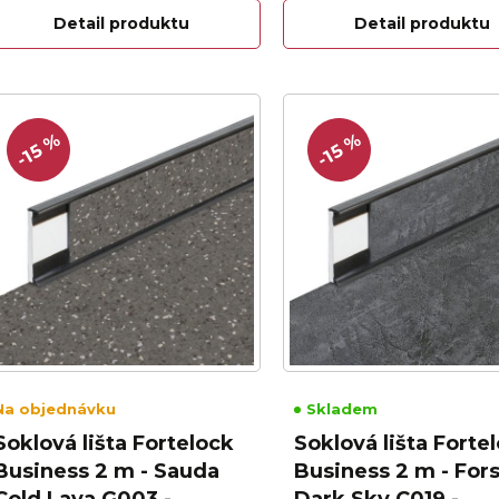
Detail produktu
Detail produktu
-15 %
-15 %
Na objednávku
Skladem
Soklová lišta Fortelock
Soklová lišta Forte
Business 2 m - Sauda
Business 2 m - For