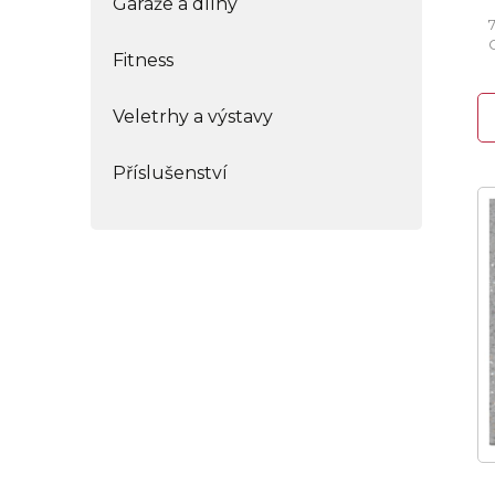
Garáže a dílny
Fitness
Veletrhy a výstavy
Příslušenství