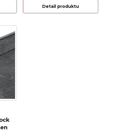
Detail produktu
lock
sen