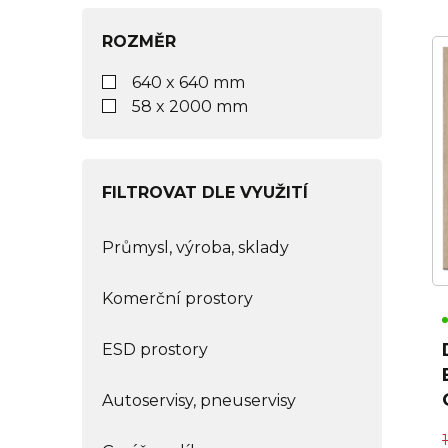
ROZMĚR
640 x 640 mm
58 x 2000 mm
FILTROVAT DLE VYUŽITÍ
Průmysl, výroba, sklady
Komerční prostory
ESD prostory
Autoservisy, pneuservisy