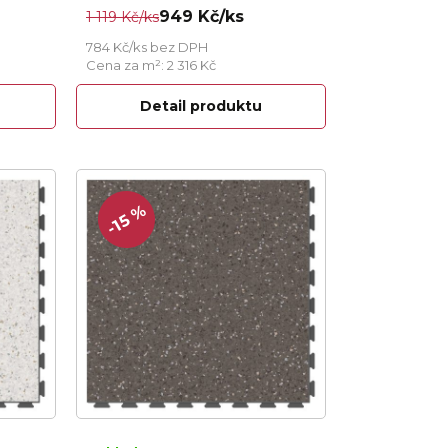
949 Kč/ks
1 119 Kč/ks
784 Kč/ks bez DPH
Cena za m²: 2 316 Kč
Detail produktu
-15 %