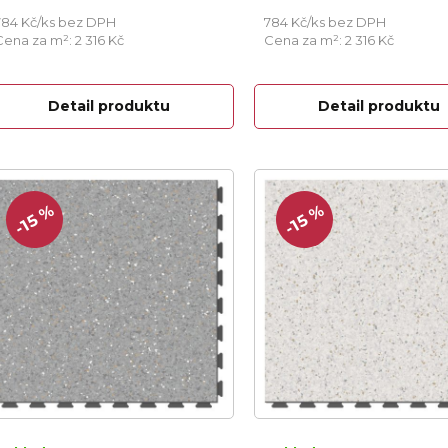
784 Kč/ks bez DPH
784 Kč/ks bez DPH
Cena za m²: 2 316 Kč
Cena za m²: 2 316 Kč
Detail produktu
Detail produktu
-15 %
-15 %