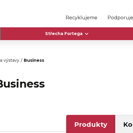
Recyklujeme
Podporuj
Střecha Fortega
 a výstavy
Business
Business
Produkty
Ko